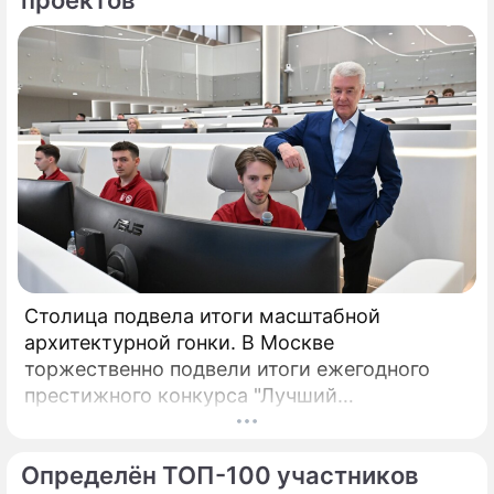
проектов
Столица подвела итоги масштабной
архитектурной гонки. В Москве
торжественно подвели итоги ежегодного
престижного конкурса "Лучший
реализованный проект в области
строительства".
Определён ТОП-100 участников