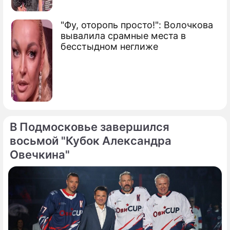
"Фу, оторопь просто!": Волочкова
вывалила срамные места в
бесстыдном неглиже
В Подмосковье завершился
восьмой "Кубок Александра
Овечкина"