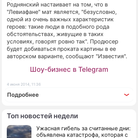
Роднянский настаивает на том, что в
"Левиафане" мат является, "безусловно,
одной из очень важных характеристик
героев: такие люди в подобного рода
обстоятельствах, живущие в таких
условиях, говорят ровно так". Продюсер
будет добиваться проката картины в ее
авторском варианте, сообщают "Известия".
Шоу-бизнес в Telegram
4 июня 2014, 11:36
Подробнее
Топ новостей недели
Ужасная гибель за считанные дни:
По теме
объявлена катастрофа, которая с