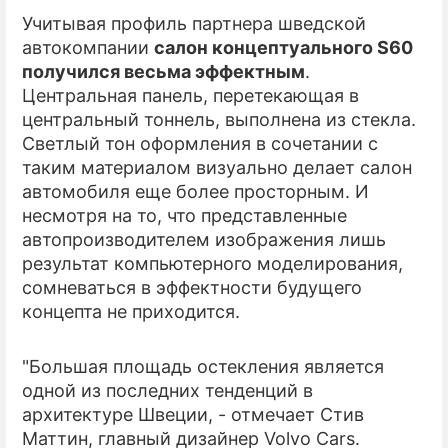
Учитывая профиль партнера шведской
ПРЕСС-РЕЛИЗЫ
автокомпании
салон концептуального S60
получился весьма эффектным
.
О ПРОЕКТЕ
Центральная панель, перетекающая в
центральный тоннель, выполнена из стекла.
Светлый тон оформления в сочетании с
таким материалом визуально делает салон
автомобиля еще более просторным. И
несмотря на то, что представленные
автопроизводителем изображения лишь
результат компьютерного моделирования,
сомневаться в эффектности будущего
концепта не приходится.
"Большая площадь остекления является
одной из последних тенденций в
архитектуре Швеции, - отмечает Стив
Маттин, главный дизайнер Volvo Cars.