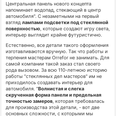
Центральная панель нового концепта
напоминает водопад, стекающий в центр
автомобиля". С незаметными на первый
взгляд
лампами подсветки под стеклянной
поверхностью
, которые создают игру света,
интерьер выглядит крайне футуристично.
Естественно, все детали такого оформления
изготавливаются вручную. Так что работы и
терпения мастерам Orrefor не занимать. Для
самой компании такой заказ стал своего
рода вызовом. За всю 110-летнюю историю
работы "стеклянных дел мастеров" им не
приходилось создавать интерьер для
автомобиля. "
Волнистая и слегка
скрученная форма панели и предельная
точностью замеров
, которая требовалась
для производства этой детали, - вот две
основных сложности, с которыми мы