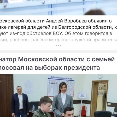
осковской области Андрей Воробьев объявил о
вке лагерей для детей из Белгородской области, 
уют из-под обстрелов ВСУ. Об этом говорится в
ии, распространенном пресс-службой правитель
овья. «Мы не можем оставаться в стороне.
натор Московской области с семьей
проголосовал на выборах президента