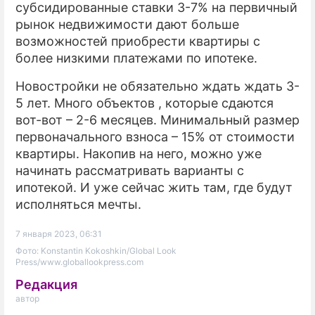
субсидированные ставки 3-7% на первичный
рынок недвижимости дают больше
возможностей приобрести квартиры с
более низкими платежами по ипотеке.
Новостройки не обязательно ждать ждать 3-
5 лет. Много объектов , которые сдаются
вот-вот – 2-6 месяцев. Минимальный размер
первоначального взноса – 15% от стоимости
квартиры. Накопив на него, можно уже
начинать рассматривать варианты с
ипотекой. И уже сейчас жить там, где будут
исполняться мечты.
7 января 2023, 06:31
Фото: Konstantin Kokoshkin/Global Look
Press/www.globallookpress.com
Редакция
автор