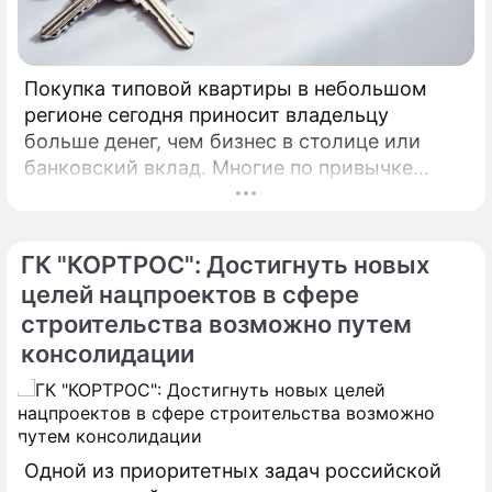
Покупка типовой квартиры в небольшом
регионе сегодня приносит владельцу
больше денег, чем бизнес в столице или
банковский вклад. Многие по привычке
думают, что инвестировать в жилье нужно
только в Москве, Питере или Сочи.
ГК "КОРТРОС": Достигнуть новых
целей нацпроектов в сфере
строительства возможно путем
консолидации
Одной из приоритетных задач российской