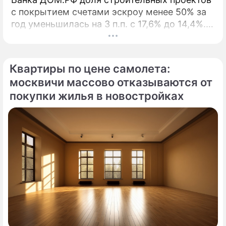
с покрытием счетами эскроу менее 50% за
год уменьшилась на 3 п.п. с 17,6% до 14,4%. В
начале 2026 года Банк ДОМ.
Квартиры по цене самолета:
москвичи массово отказываются от
покупки жилья в новостройках