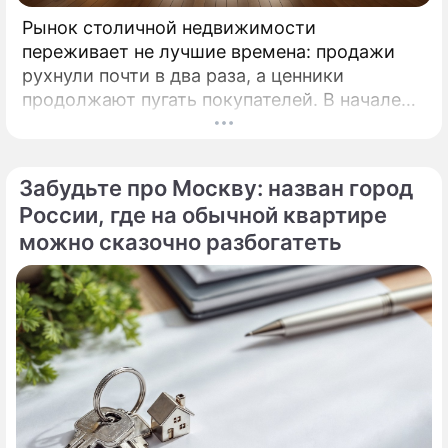
Рынок столичной недвижимости
переживает не лучшие времена: продажи
рухнули почти в два раза, а ценники
продолжают пугать покупателей. В начале
2026 года московские новостройки
столкнулись с суровой реальностью.
Забудьте про Москву: назван город
России, где на обычной квартире
можно сказочно разбогатеть