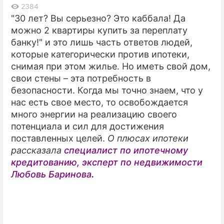
2384
"30 лет? Вы серьезно? Это каббала! Да
ПРЕСС-РЕЛИЗЫ
можно 2 квартиры купить за переплату
О ПРОЕКТЕ
банку!" и это лишь часть ответов людей,
которые категорически против ипотеки,
снимая при этом жилье. Но иметь свой дом,
свои стены – эта потребность в
безопасности. Когда мы точно знаем, что у
нас есть свое место, то освобождается
много энергии на реализацию своего
потенциала и сил для достижения
поставленных целей.
О плюсах ипотеки
рассказала
специалист по ипотечному
кредитованию, эксперт по недвижимости
Любовь Баринова
.