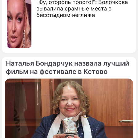
"Фу, оторопь просто!": Волочкова
вывалила срамные места в
бесстыдном неглиже
Наталья Бондарчук назвала лучший
фильм на фестивале в Кстово