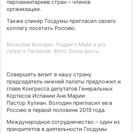
парламентариев стран – членов
организации.
Также спикер Госдумы пригласил своего
коллегу посетить Россию.
Вячеслав Володин, Родриго Майа и его
супруга Патрисия. Фото: Duma.gov.ru
Совершить визит в нашу страну
председатель нижней палаты предложил и
главе Конгресса депутатов Генеральных
Кортесов Испании Ане Марии
Пастор Хулиан. Володин пригласил ее в
Россию в первой половине 2019 года.
Международное сотрудничество – один из
приоритетов в деятельности Госдумы