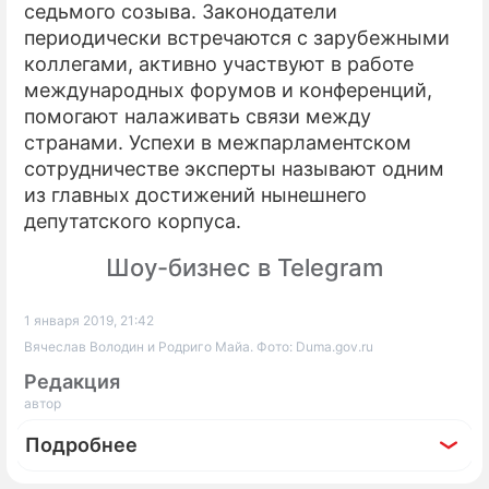
седьмого созыва. Законодатели
периодически встречаются с зарубежными
коллегами, активно участвуют в работе
международных форумов и конференций,
помогают налаживать связи между
странами. Успехи в межпарламентском
сотрудничестве эксперты называют одним
из главных достижений нынешнего
депутатского корпуса.
Шоу-бизнес в Telegram
1 января 2019, 21:42
Вячеслав Володин и Родриго Майа. Фото: Duma.gov.ru
Редакция
автор
Подробнее