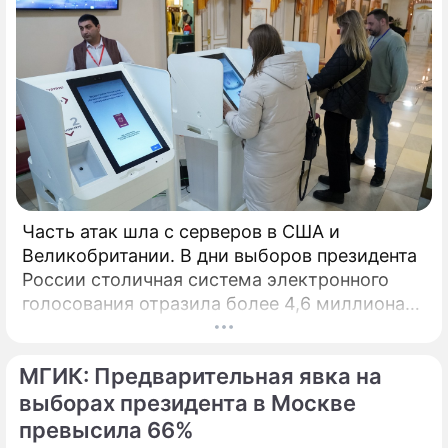
Часть атак шла с серверов в США и
Великобритании. В дни выборов президента
России столичная система электронного
голосования отразила более 4,6 миллиона
кибератак, сообщил глава Электронного
штаба Илья Массух.
МГИК: Предварительная явка на
выборах президента в Москве
превысила 66%