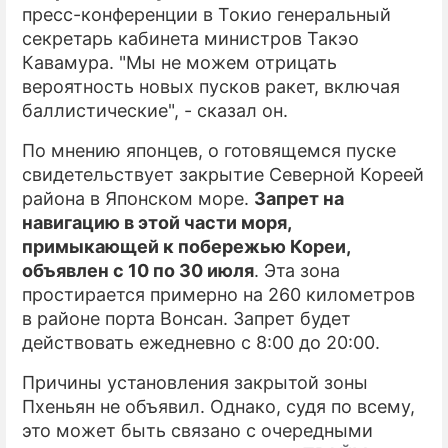
пресс-конференции в Токио генеральный
секретарь кабинета министров Такэо
Кавамура. "Мы не можем отрицать
вероятность новых пусков ракет, включая
баллистические", - сказал он.
По мнению японцев, о готовящемся пуске
свидетельствует закрытие Северной Кореей
района в Японском море.
Запрет на
навигацию в этой части моря,
примыкающей к побережью Кореи,
объявлен с 10 по 30 июля
. Эта зона
простирается примерно на 260 километров
в районе порта Вонсан. Запрет будет
действовать ежедневно с 8:00 до 20:00.
Причины установления закрытой зоны
Пхеньян не объявил. Однако, судя по всему,
это может быть связано с очередными