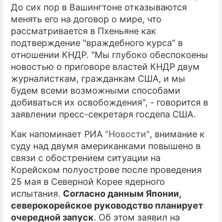
До сих пор в Вашингтоне отказываются
менять его на договор о мире, что
рассматривается в Пхеньяне как
подтверждение "враждебного курса" в
отношении КНДР. "Мы глубоко обеспокоены
новостью о приговоре властей КНДР двум
журналисткам, гражданкам США, и мы
будем всеми возможными способами
добиваться их освобождения", - говорится в
заявлении пресс-секретаря госдепа США.
Как напоминает РИА
"Новости"
, внимание к
суду над двумя американками повышено в
связи с обострением ситуации на
Корейском полуострове после проведения
25 мая в Северной Корее ядерного
испытания.
Согласно данным Японии,
северокорейское руководство планирует
очередной запуск
. Об этом заявил на