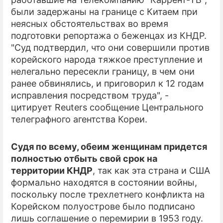
были задержаны на границе с Китаем при
ПРЕСС-РЕЛИЗЫ
неясных обстоятельствах во время
подготовки репортажа о беженцах из КНДР.
О ПРОЕКТЕ
"Суд подтвердил, что они совершили против
корейского народа тяжкое преступление и
нелегально пересекли границу, в чем они
ранее обвинялись, и приговорил к 12 годам
исправления посредством труда", -
цитирует Reuters сообщение Центрального
телеграфного агентства Кореи.
Судя по всему, обеим женщинам придется
полностью отбыть свой срок на
территории КНДР
, так как эта страна и США
формально находятся в состоянии войны,
поскольку после трехлетнего конфликта на
Корейском полуострове было подписано
лишь соглашение о перемирии в 1953 году.