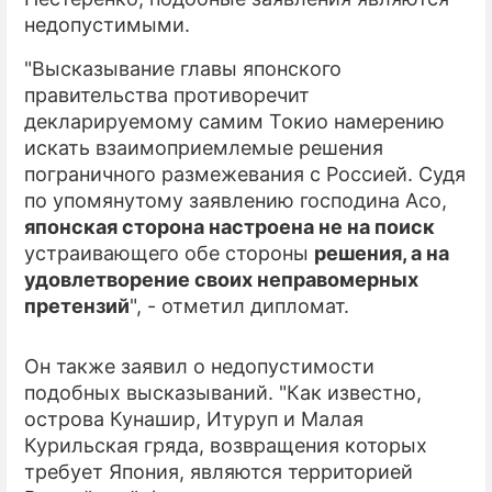
недопустимыми.
ПРЕСС-РЕЛИЗЫ
"Высказывание главы японского
О ПРОЕКТЕ
правительства противоречит
декларируемому самим Токио намерению
искать взаимоприемлемые решения
пограничного размежевания с Россией. Судя
по упомянутому заявлению господина Асо,
японская сторона настроена не на поиск
устраивающего обе стороны
решения, а на
удовлетворение своих неправомерных
претензий
", - отметил дипломат.
Он также заявил о недопустимости
подобных высказываний. "Как известно,
острова Кунашир, Итуруп и Малая
Курильская гряда, возвращения которых
требует Япония, являются территорией