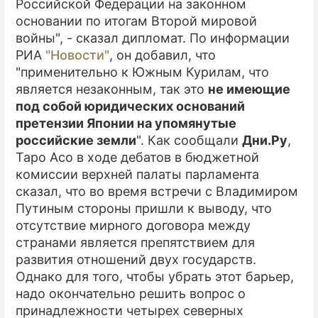
Российской Федерации на законном
основании по итогам Второй мировой
войны", - сказал дипломат. По информации
РИА
"Новости"
, он добавил, что
"применительно к Южным Курилам, что
является незаконным, так это
не имеющие
под собой юридических оснований
претензии Японии на упомянутые
российские земли
". Как сообщали
Дни.Ру
,
Таро Асо в ходе дебатов в бюджетной
комиссии верхней палаты парламента
сказал, что во время встречи с Владимиром
Путиным стороны пришли к выводу, что
отсутствие мирного договора между
странами является препятствием для
развития отношений двух государств.
Однако для того, чтобы убрать этот барьер,
надо окончательно решить вопрос о
принадлежности четырех северных