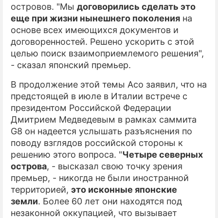
островов. "Мы
договорились сделать это
еще при жизни нынешнего поколения
на
основе всех имеющихся документов и
договоренностей. Решено ускорить с этой
целью поиск взаимоприемлемого решения",
- сказал японский премьер.
В продолжение этой темы Асо заявил, что на
предстоящей в июле в Италии встрече с
президентом Российской Федерации
Дмитрием Медведевым в рамках саммита
G8 он надеется услышать разъяснения по
поводу взглядов российской стороны к
решению этого вопроса. "
Четыре северных
острова
, - высказал свою точку зрения
премьер, - никогда не были иностранной
территорией,
это исконные японские
земли
. Более 60 лет они находятся под
незаконной оккупацией, что вызывает