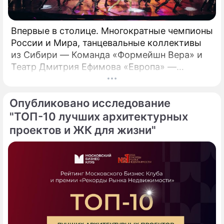
Впервые в столице. Многократные чемпионы
России и Мира, танцевальные коллективы
из Сибири — Команда «Формейшн Вера» и
Театр Дмитрия Ефимова «Европа» —
представляют хореографический спектакль
«Ромео и Джульетта».
Опубликовано исследование
"ТОП-10 лучших архитектурных
проектов и ЖК для жизни"