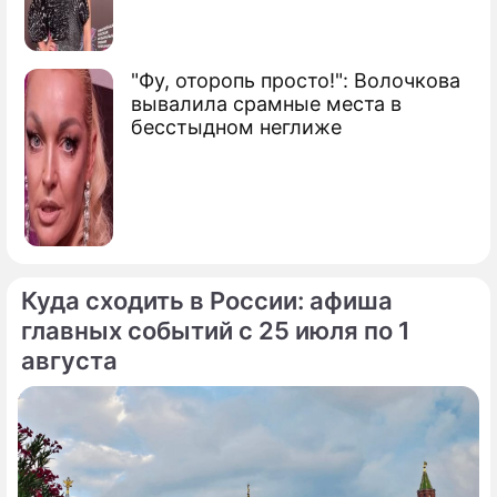
"Фу, оторопь просто!": Волочкова
вывалила срамные места в
бесстыдном неглиже
Куда сходить в России: афиша
главных событий с 25 июля по 1
августа