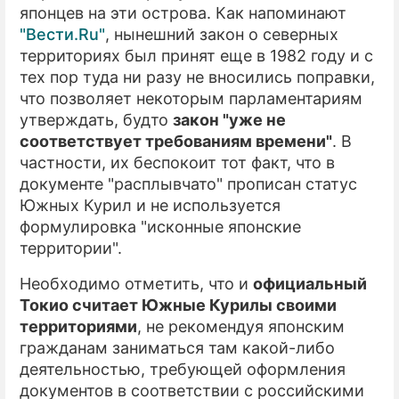
японцев на эти острова. Как напоминают
"Вести.Ru"
, нынешний закон о северных
территориях был принят еще в 1982 году и с
тех пор туда ни разу не вносились поправки,
что позволяет некоторым парламентариям
утверждать, будто
закон "уже не
соответствует требованиям времени"
. В
частности, их беспокоит тот факт, что в
документе "расплывчато" прописан статус
Южных Курил и не используется
формулировка "исконные японские
территории".
Необходимо отметить, что и
официальный
Токио считает Южные Курилы своими
территориями
, не рекомендуя японским
гражданам заниматься там какой-либо
деятельностью, требующей оформления
документов в соответствии с российскими