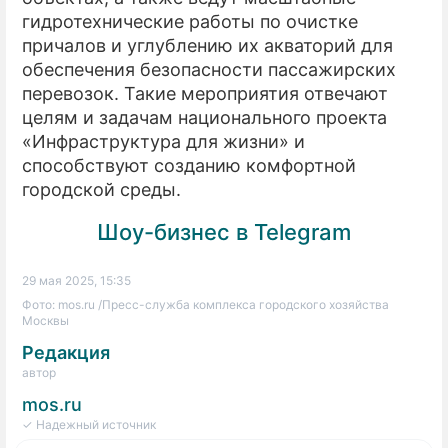
гидротехнические работы по очистке
причалов и углублению их акваторий для
обеспечения безопасности пассажирских
перевозок. Такие мероприятия отвечают
целям и задачам национального проекта
«Инфраструктура для жизни» и
способствуют созданию комфортной
городской среды.
Шоу-бизнес в Telegram
29 мая 2025, 15:35
Фото: mos.ru /Пресс-служба комплекса городского хозяйства
Москвы
Редакция
автор
mos.ru
✓ Надежный источник