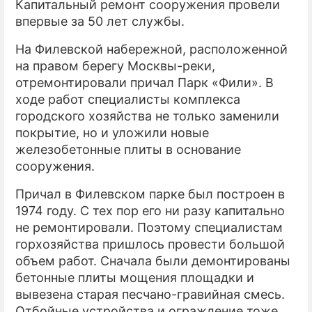
Капитальный ремонт сооружения провели
впервые за 50 лет службы.
ПРЕСС-РЕЛИЗЫ
На Филевской набережной, расположенной
О ПРОЕКТЕ
на правом берегу Москвы-реки,
отремонтировали причал Парк «Фили». В
ходе работ специалисты комплекса
городского хозяйства не только заменили
покрытие, но и уложили новые
железобетонные плиты в основание
сооружения.
Причал в Филевском парке был построен в
1974 году. С тех пор его ни разу капитально
не ремонтировали. Поэтому специалистам
горхозяйства пришлось провести большой
объем работ. Сначала были демонтированы
бетонные плиты мощения площадки и
вывезена старая песчано-гравийная смесь.
Отбойные устройства и ограждение тоже