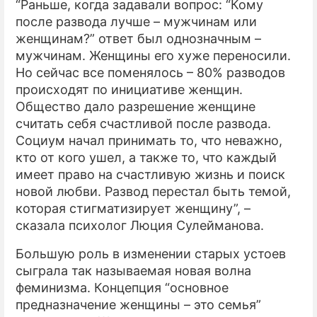
“Раньше, когда задавали вопрос: “Кому
после развода лучше – мужчинам или
женщинам?” ответ был однозначным –
мужчинам. Женщины его хуже переносили.
Но сейчас все поменялось – 80% разводов
происходят по инициативе женщин.
Общество дало разрешение женщине
считать себя счастливой после развода.
Социум начал принимать то, что неважно,
кто от кого ушел, а также то, что каждый
имеет право на счастливую жизнь и поиск
новой любви. Развод перестал быть темой,
которая стигматизирует женщину”, –
сказала психолог Люция Сулейманова.
Большую роль в изменении старых устоев
сыграла так называемая новая волна
феминизма. Концепция “основное
предназначение женщины – это семья”