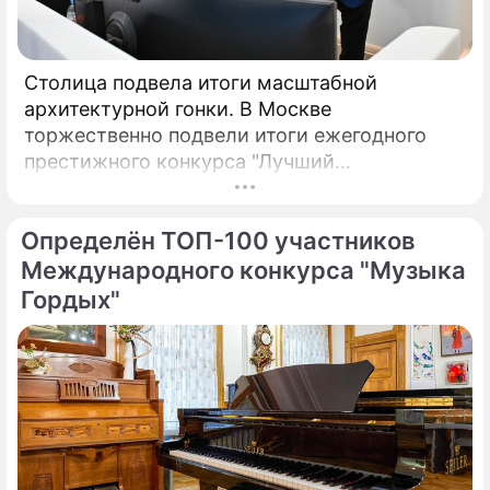
Столица подвела итоги масштабной
архитектурной гонки. В Москве
торжественно подвели итоги ежегодного
престижного конкурса "Лучший
реализованный проект в области
строительства".
Определён ТОП-100 участников
Международного конкурса "Музыка
Гордых"