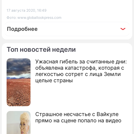
17 августа 2020, 16:49
Фото: www.globallookpress.com
Подробнее
Топ новостей недели
Ужасная гибель за считанные дни:
объявлена катастрофа, которая с
легкостью сотрет с лица Земли
целые страны
Страшное несчастье с Вайкуле
прямо на сцене попало на видео