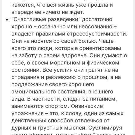
кажется, что вся жизнь уже прошла и
впереди ее ничего не ждет.
“Счастливые разведенки” достаточно
хорошо – осознанно или неосознанно –
владеют правилами стрессоустойчивости.
Они не носятся со своей болью. Чаще
всего это люди, которые ориентированы
на заботу о своем здоровье. Они думают о
себе, о своем моральном и физическом
состоянии. Все усилия они тратят не на
страдания и рефлексию о прошлом, а на
поддержание своего хорошего
эмоционального состояния, внешнего
вида. В частности, следят за питанием,
занимаются спортом. Физические
упражнения – это, к слову, один из самых
действенных способов отвлечься от
дурных и грустных мыслей. Сублимируя
таким образом, можно “убить” сразу двух