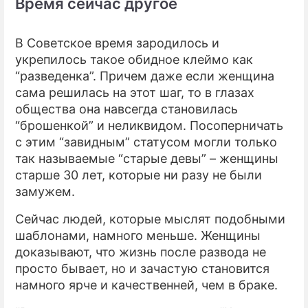
Время сейчас другое
В Советское время зародилось и
укрепилось такое обидное клеймо как
“разведенка”. Причем даже если женщина
сама решилась на этот шаг, то в глазах
общества она навсегда становилась
“брошенкой” и неликвидом. Посоперничать
с этим “завидным” статусом могли только
так называемые “старые девы” – женщины
старше 30 лет, которые ни разу не были
замужем.
Сейчас людей, которые мыслят подобными
шаблонами, намного меньше. Женщины
доказывают, что жизнь после развода не
просто бывает, но и зачастую становится
намного ярче и качественней, чем в браке.