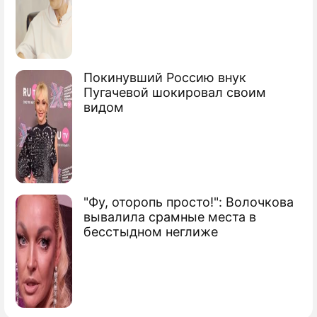
Покинувший Россию внук
Пугачевой шокировал своим
видом
"Фу, оторопь просто!": Волочкова
вывалила срамные места в
бесстыдном неглиже