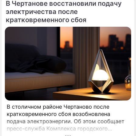
В Чертанове восстановили подачу
электричества после
кратковременного сбоя
В столичном районе Чертаново после
кратковременного сбоя возобновлена
подача электроэнергии. Об этом сообщает
пресс-служба Комплекса городского
хозяйства Москвы. Информация о том, что