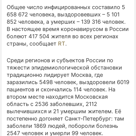
Общее число инфицированных составило 5
ПРЕСС-РЕЛИЗЫ
658 672 человека, выздоровевших – 5 101
852 человека, а умерших – 139 316 человек.
О ПРОЕКТЕ
В настоящее время коронавирусом в России
болеют 417 504 жителя во всех регионах
страны, сообщает
RT
.
Среди регионов и субъектов России по
тяжести эпидемиологической обстановки
традиционно лидирует Москва, где
заразились 5498 человек, выздоровели 6019
пациентов и скончались 114 человек. На
втором месте находится Московская
область с 2536 заболевших, 2112
вылечившихся и 21 умершим жителем. Её
постепенно догоняет Санкт-Петербург: там
заболели 1869 людей, побороли болезнь
2547 человек и умерли 99 человек.