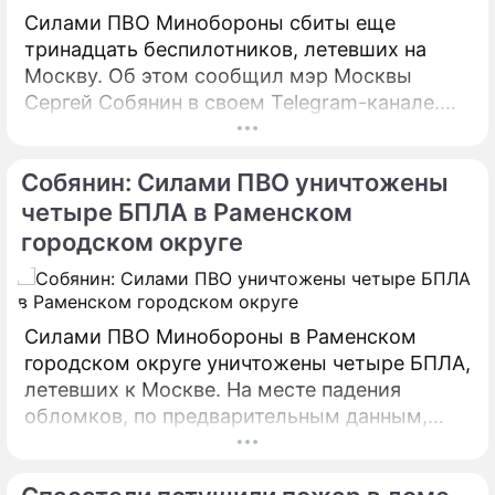
Силами ПВО Минобороны сбиты еще
тринадцать беспилотников, летевших на
Москву. Об этом сообщил мэр Москвы
Сергей Собянин в своем Telegram-канале.
БПЛА уничтожены в городских округах
Раменское, Домодедово и Коломна.
Собянин: Силами ПВО уничтожены
четыре БПЛА в Раменском
городском округе
Силами ПВО Минобороны в Раменском
городском округе уничтожены четыре БПЛА,
летевших к Москве. На месте падения
обломков, по предварительным данным,
разрушений и пострадавших нет. На месте
работают специалисты экстренных служб.