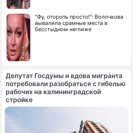
"Фу, оторопь просто!": Волочкова
вывалила срамные места в
бесстыдном неглиже
Депутат Госдумы и вдова мигранта
потребовали разобраться с гибелью
рабочих на калининградской
стройке