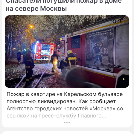
Спасатели потушили пожар в доме
на севере Москвы
Пожар в квартире на Карельском бульваре
полностью ликвидирован. Как сообщает
Агентство городских новостей «Москва» со
ссылкой на пресс-службу Главного
управления МЧС России по столице,
возгорание в квартире было ликвидировано.