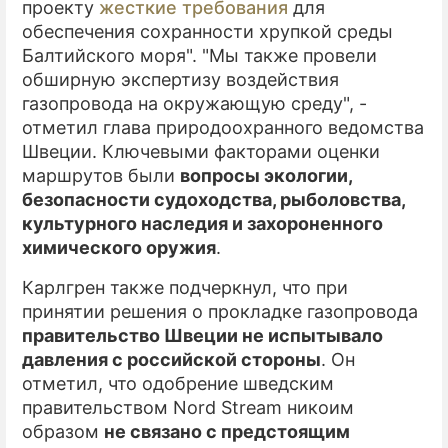
проекту
жесткие требования
для
обеспечения сохранности хрупкой среды
ПРЕСС-РЕЛИЗЫ
Балтийского моря". "Мы также провели
О ПРОЕКТЕ
обширную экспертизу воздействия
газопровода на окружающую среду", -
отметил глава природоохранного ведомства
Швеции. Ключевыми факторами оценки
маршрутов были
вопросы экологии,
безопасности судоходства, рыболовства,
культурного наследия и захороненного
химического оружия
.
Карлгрен также подчеркнул, что при
принятии решения о прокладке газопровода
правительство Швеции не испытывало
давления с российской стороны
. Он
отметил, что одобрение шведским
правительством Nord Stream никоим
образом
не связано с предстоящим