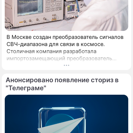
В Москве создан преобразователь сигналов
СВЧ-диапазона для связи в космосе.
Столичная компания разработала
импортозамещающий преобразователь
сигналов СВЧ-диапазона.
Анонсировано появление сториз в
"Телеграме"