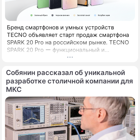
Бренд смартфонов и умных устройств
TECNO объявляет старт продаж смартфона
SPARK 20 Pro на российском рынке. TECNO
SPARK 20 Pro ー функциональный и
сбалансированный смартфон из новой серии
SPARK 20.
Собянин рассказал об уникальной
разработке столичной компании для
МКС