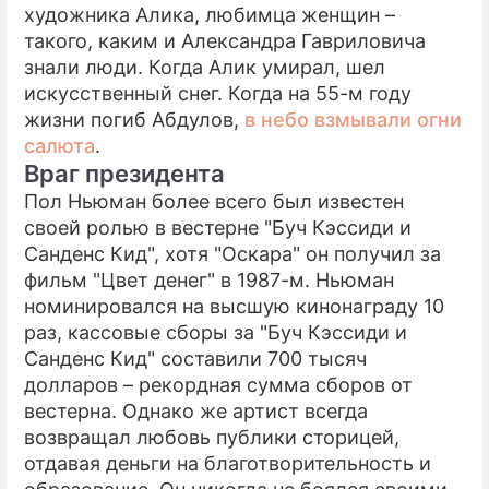
художника Алика, любимца женщин –
такого, каким и Александра Гавриловича
знали люди. Когда Алик умирал, шел
искусственный снег. Когда на 55-м году
жизни погиб Абдулов,
в небо взмывали огни
салюта
.
Враг президента
Пол Ньюман более всего был известен
своей ролью в вестерне "Буч Кэссиди и
Санденс Кид", хотя "Оскара" он получил за
фильм "Цвет денег" в 1987-м. Ньюман
номинировался на высшую кинонаграду 10
раз, кассовые сборы за "Буч Кэссиди и
Санденс Кид" составили 700 тысяч
долларов – рекордная сумма сборов от
вестерна. Однако же артист всегда
возвращал любовь публики сторицей,
отдавая деньги на благотворительность и