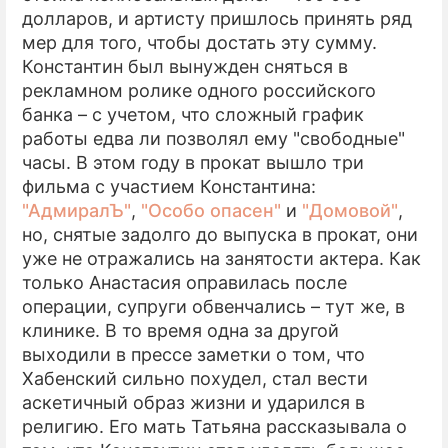
долларов, и артисту пришлось принять ряд
мер для того, чтобы достать эту сумму.
Константин был вынужден сняться в
рекламном ролике одного российского
банка – с учетом, что сложный график
работы едва ли позволял ему "свободные"
часы. В этом году в прокат вышло три
фильма с участием Константина:
"АдмиралЪ"
,
"Особо опасен"
и
"Домовой"
,
но, снятые задолго до выпуска в прокат, они
уже не отражались на занятости актера. Как
только Анастасия оправилась после
операции, супруги обвенчались – тут же, в
клинике. В то время одна за другой
выходили в прессе заметки о том, что
Хабенский сильно похудел, стал вести
аскетичный образ жизни и ударился в
религию. Его мать Татьяна рассказывала о