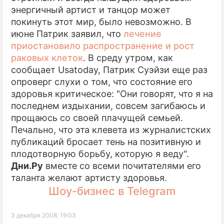
энергичный артист и танцор может
покинуть этот мир, было невозможно. В
июне Патрик заявил, что
лечение
приостановило распространение и рост
раковых клеток
. В среду утром, как
сообщает Usatoday, Патрик Суэйзи еще раз
опроверг слухи о том, что состояние его
здоровья критическое: "Они говорят, что я на
последнем издыхании, совсем загибаюсь и
прощаюсь со своей плачущей семьей.
Печально, что эта клевета из журналистских
публикаций бросает тень на позитивную и
плодотворную борьбу, которую я веду".
Дни.Ру
вместе со всеми почитателями его
таланта желают артисту здоровья.
Шоу-бизнес в Telegram
3 декабря 2008, 19:03