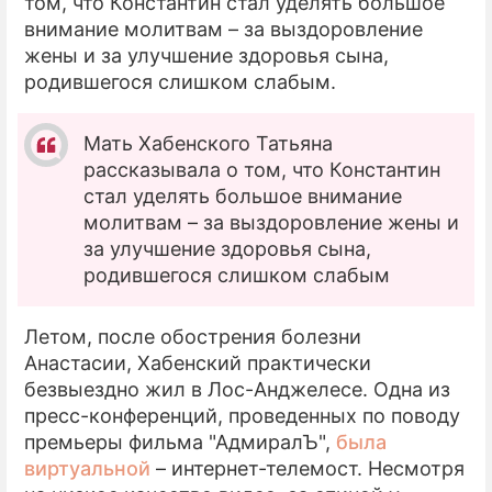
том, что Константин стал уделять большое
внимание молитвам – за выздоровление
жены и за улучшение здоровья сына,
родившегося слишком слабым.
Мать Хабенского Татьяна
рассказывала о том, что Константин
стал уделять большое внимание
молитвам – за выздоровление жены и
за улучшение здоровья сына,
родившегося слишком слабым
Летом, после обострения болезни
Анастасии, Хабенский практически
безвыездно жил в Лос-Анджелесе. Одна из
пресс-конференций, проведенных по поводу
премьеры фильма "АдмиралЪ",
была
виртуальной
– интернет-телемост. Несмотря