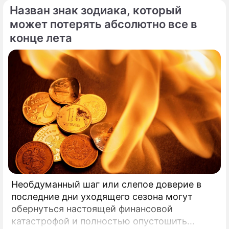
Назван знак зодиака, который
может потерять абсолютно все в
конце лета
Необдуманный шаг или слепое доверие в
последние дни уходящего сезона могут
обернуться настоящей финансовой
катастрофой и полностью опустошить