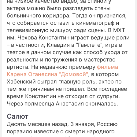
на низкое качество видео, за спиной у
актера можно было разглядеть стены
больничного коридора. Тогда он признался,
что собирается оставить кинематограф и
телевизионную мишуру ради сцены. В МХТ
им. Чехова Константин играет ведущие роли
– в частности, Клавдия в "Гамлете", игра в
театре в данном случае как способ ухода от
реальности и погружения в мастерство
артиста. На недавнюю премьеру
фильма
Карена Оганесяна "Домовой"
, в котором
Хабенский сыграл главную роль, актер по
тем же причинам не пришел. Все последнее
время Константин не отходил от супруги.
Через полмесяца Анастасия скончалась.
Салют
Десять месяцев назад, 3 января, Россию
поразило известие о смерти народного