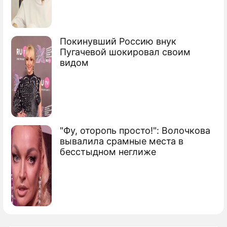
Покинувший Россию внук
Пугачевой шокировал своим
видом
"Фу, оторопь просто!": Волочкова
вывалила срамные места в
бесстыдном неглиже