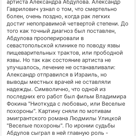
артиста Александра Абдулова. Александр
Гаврилович узнал о том, что смертельно
болен, очень поздно, когда рак легких
достиг непоправимой четвертой степени. До
того как точный диагноз был поставлен,
Абдулова прооперировали в
севастопольской клинике по поводу язвы
пищеварительных трактов, или прободной
язвы. Но так как состояние артиста не
улучшалось, лечение не останавливали:
Александр отправился в Израиль, но
выводы местных врачей не оставляли
надежды. Символично, что одной из
последних его работ был фильм Владимира
Фокина "Ниоткуда с любовью, или Веселые
похороны". Картину сняли по мотивам
эмигрантского романа Людмилы Улицкой
"Веселые похороны". По иронии судьбы
Абдулов сыграл в ней главную роль -