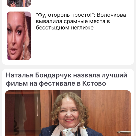
"Фу, оторопь просто!": Волочкова
вывалила срамные места в
бесстыдном неглиже
Наталья Бондарчук назвала лучший
фильм на фестивале в Кстово