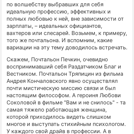
по волшебству выбравших для себя
идеальную профессию, эффективных и
полных любовью к ней, вне зависимости от
зарплаты, – идеальных официантов,
вахтеров или слесарей. Возьмем, к примеру,
того же почтальона. И вспомним, какие
вариации на эту тему доводилось встречать.
Скажем, Почтальон Печкин, очевидно
воспринимавший себя Раздатчиком Благ и
Вестником. Почтальон Тряпицин из фильма
Андрея Кончаловского явно осуществлял
почти мистическую миссию связи и был
настоящим философом. А героиня Любови
Соколовой в фильме "Вам и не снилось" - та
самая тяжело работающая женщина,
которой приходилось видеть слишком
многое и выступать стихийным психологом.
У каждого свой драйв в профессии. А в