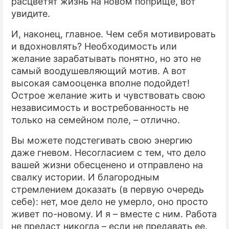
расцветят жизнь на новом поприще, вот
увидите.
И, наконец, главное. Чем себя мотивировать
и вдохновлять? Необходимость или
желание зарабатывать понятно, но это не
самый воодушевляющий мотив. А вот
высокая самооценка вполне подойдет!
Острое желание жить и чувствовать свою
независимость и востребованность не
только на семейном поле, – отлично.
Вы можете подстегивать свою энергию
даже гневом. Несогласием с тем, что дело
вашей жизни обесценено и отправлено на
свалку истории. И благородным
стремлением доказать (в первую очередь
себе): нет, мое дело не умерло, оно просто
живет по-новому. И я – вместе с ним. Работа
не предаст никогда – если не предавать ее.