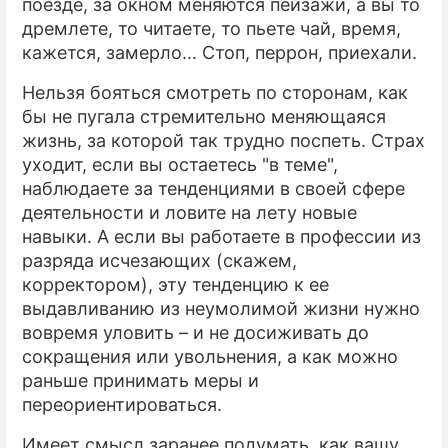
поезде, за окном меняются пейзажи, а вы то
дремлете, то читаете, то пьете чай, время,
кажется, замерло… Стоп, перрон, приехали.
Нельзя бояться смотреть по сторонам, как
бы не пугала стремительно меняющаяся
жизнь, за которой так трудно поспеть. Страх
уходит, если вы остаетесь "в теме",
наблюдаете за тенденциями в своей сфере
деятельности и ловите на лету новые
навыки. А если вы работаете в профессии из
разряда исчезающих (скажем,
корректором), эту тенденцию к ее
выдавливанию из неумолимой жизни нужно
вовремя уловить – и не досиживать до
сокращения или увольнения, а как можно
раньше принимать меры и
переориентироваться.
Имеет смысл заранее подумать, как вашу