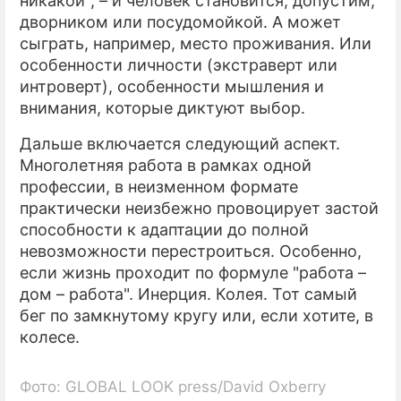
никакой", – и человек становится, допустим,
дворником или посудомойкой. А может
сыграть, например, место проживания. Или
особенности личности (экстраверт или
интроверт), особенности мышления и
внимания, которые диктуют выбор.
Дальше включается следующий аспект.
Многолетняя работа в рамках одной
профессии, в неизменном формате
практически неизбежно провоцирует застой
способности к адаптации до полной
невозможности перестроиться. Особенно,
если жизнь проходит по формуле "работа –
дом – работа". Инерция. Колея. Тот самый
бег по замкнутому кругу или, если хотите, в
колесе.
Фото: GLOBAL LOOK press/David Oxberry