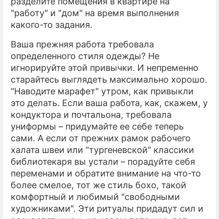
разделите помещения в квартире на
"работу" и "дом" на время выполнения
какого-то задания.
Ваша прежняя работа требовала
определенного стиля одежды? Не
игнорируйте этой привычки. И непременно
старайтесь выглядеть максимально хорошо.
"Наводите марафет" утром, как привыкли
это делать. Если ваша работа, как, скажем, у
кондуктора и почтальона, требовала
униформы – придумайте ее себе теперь
сами. А если от прежних рамок рабочего
халата швеи или "тургеневской" классики
библиотекаря вы устали – порадуйте себя
переменами и обратите внимание на что-то
более смелое, тот же стиль бохо, такой
комфортный и любимый "свободными
художниками". Эти ритуалы придадут сил и