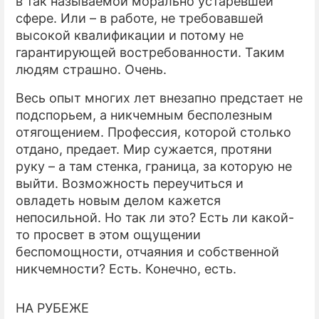
в так называемой морально устаревшей
сфере. Или – в работе, не требовавшей
высокой квалификации и потому не
гарантирующей востребованности. Таким
людям страшно. Очень.
Весь опыт многих лет внезапно предстает не
подспорьем, а никчемным бесполезным
отягощением. Профессия, которой столько
отдано, предает. Мир сужается, протяни
руку – а там стенка, граница, за которую не
выйти. Возможность переучиться и
овладеть новым делом кажется
непосильной. Но так ли это? Есть ли какой-
то просвет в этом ощущении
беспомощности, отчаяния и собственной
никчемности? Есть. Конечно, есть.
НА РУБЕЖЕ