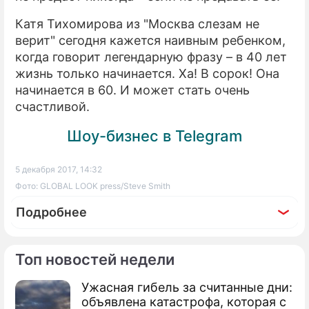
Катя Тихомирова из "Москва слезам не
верит" сегодня кажется наивным ребенком,
когда говорит легендарную фразу – в 40 лет
жизнь только начинается. Ха! В сорок! Она
начинается в 60. И может стать очень
счастливой.
Шоу-бизнес в Telegram
5 декабря 2017, 14:32
Фото: GLOBAL LOOK press/Steve Smith
Подробнее
Топ новостей недели
Ужасная гибель за считанные дни:
объявлена катастрофа, которая с