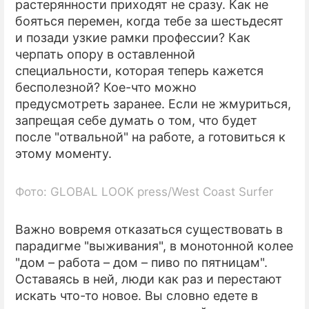
растерянности приходят не сразу. Как не
бояться перемен, когда тебе за шестьдесят
и позади узкие рамки профессии? Как
черпать опору в оставленной
специальности, которая теперь кажется
бесполезной? Кое-что можно
предусмотреть заранее. Если не жмуриться,
запрещая себе думать о том, что будет
после "отвальной" на работе, а готовиться к
этому моменту.
Фото: GLOBAL LOOK press/West Coast Surfer
Важно вовремя отказаться существовать в
парадигме "выживания", в монотонной колее
"дом – работа – дом – пиво по пятницам".
Оставаясь в ней, люди как раз и перестают
искать что-то новое. Вы словно едете в