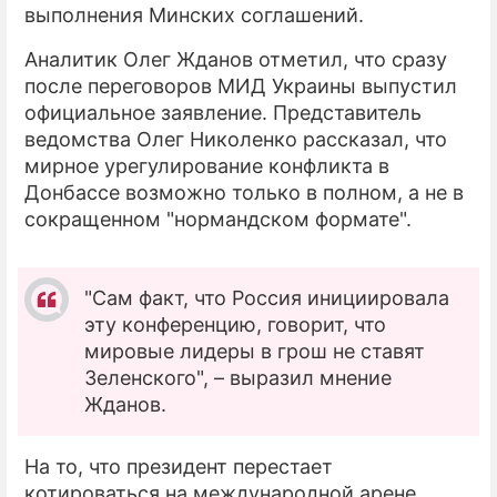
выполнения Минских соглашений.
ПРЕСС-РЕЛИЗЫ
Аналитик Олег Жданов отметил, что сразу
после переговоров МИД Украины выпустил
О ПРОЕКТЕ
официальное заявление. Представитель
ведомства Олег Николенко рассказал, что
мирное урегулирование конфликта в
Донбассе возможно только в полном, а не в
сокращенном "нормандском формате".
"Сам факт, что Россия инициировала
эту конференцию, говорит, что
мировые лидеры в грош не ставят
Зеленского", – выразил мнение
Жданов.
На то, что президент перестает
котироваться на международной арене,