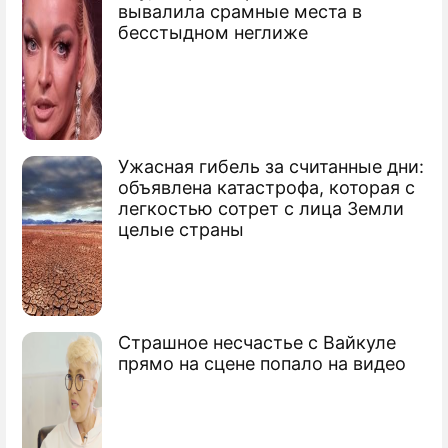
вывалила срамные места в
Яркие будни президента Зеленского
бесстыдном неглиже
Ужасная гибель за считанные дни:
объявлена катастрофа, которая с
легкостью сотрет с лица Земли
целые страны
Страшное несчастье с Вайкуле
прямо на сцене попало на видео