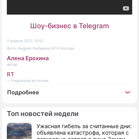
Шоу-бизнес в Telegram
2 апреля 2021, 19:52
Фото: Андрей Любимов /АГН Москва
Алена Ерохина
автор
RT
✓ Надежный источник
Подробнее
Топ новостей недели
Ужасная гибель за считанные дни:
По теме
объявлена катастрофа, которая с