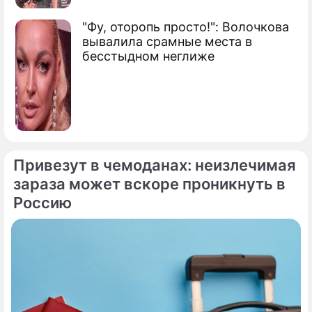
"Фу, оторопь просто!": Волочкова
вывалила срамные места в
бесстыдном неглиже
Привезут в чемоданах: неизлечимая
зараза может вскоре проникнуть в
Россию