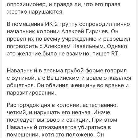
оппозиционер, и правда ли, что его права
жестко нарушаются.
ПРЕСС-РЕЛИЗЫ
В помещение ИК-2 группу сопроводил лично
О ПРОЕКТЕ
начальник колонии Алексей Гиричев. Он
провел их по всему учреждению и разрешил
поговорить с Алексеем Навальным. Однако
это желание было не взаимно, пишет RT.
Навальный в весьма грубой форме говорил
с Бутиной, а с Вышинским и вовсе отказался
общаться. Он обвинил женщину во вранье и
паразитировании.
Распорядок дня в колонии, естественно,
четкий, и нарушать его нельзя. Иначе
последует выговор и санкции. При этом
Навальный отказывается убираться в
помещении, хотя это положено. Он