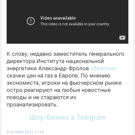
К слову, недавно заместитель генерального
директора Института национальной
энергетики Александр Фролов
объяснил
скачки цен на газ в Европе. По мнению
экономиста, игроки на фьючерсном рынке
остро реагируют на любые новостные
поводы и не стараются их
проанализировать.
Шоу-бизнес в Telegram
8 октября 2021, 17:34