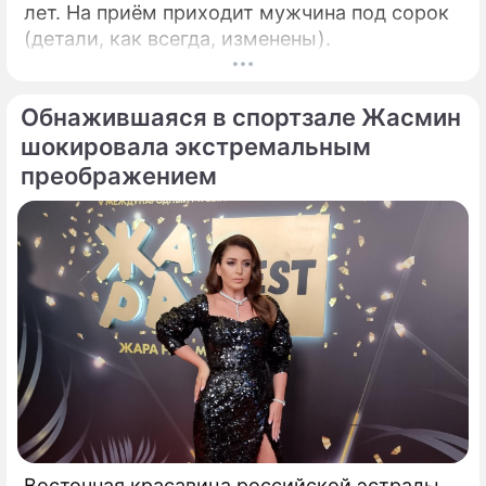
лет. На приём приходит мужчина под сорок
(детали, как всегда, изменены).
Обнажившаяся в спортзале Жасмин
шокировала экстремальным
преображением
Восточная красавица российской эстрады