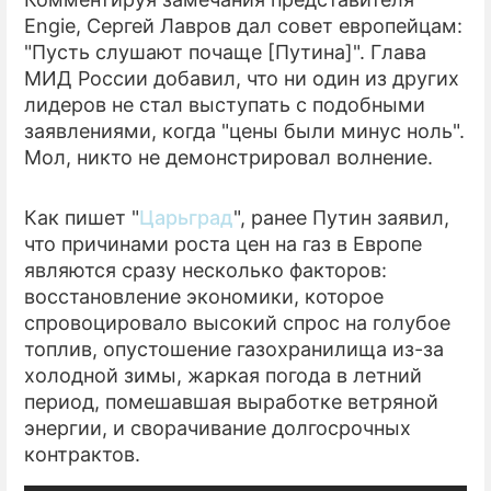
Engie, Сергей Лавров дал совет европейцам:
ПРЕСС-РЕЛИЗЫ
"Пусть слушают почаще [Путина]". Глава
МИД России добавил, что ни один из других
О ПРОЕКТЕ
лидеров не стал выступать с подобными
заявлениями, когда "цены были минус ноль".
Мол, никто не демонстрировал волнение.
Как пишет "
Царьград
", ранее Путин заявил,
что причинами роста цен на газ в Европе
являются сразу несколько факторов:
восстановление экономики, которое
спровоцировало высокий спрос на голубое
топлив, опустошение газохранилища из-за
холодной зимы, жаркая погода в летний
период, помешавшая выработке ветряной
энергии, и сворачивание долгосрочных
контрактов.