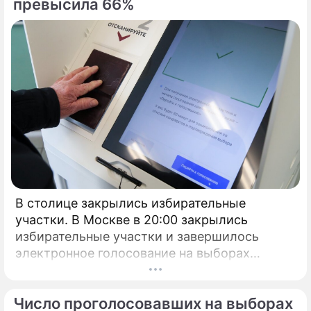
превысила 66%
В столице закрылись избирательные
участки. В Москве в 20:00 закрылись
избирательные участки и завершилось
электронное голосование на выборах
президента России.
Число проголосовавших на выборах