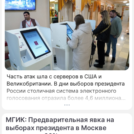
Часть атак шла с серверов в США и
Великобритании. В дни выборов президента
России столичная система электронного
голосования отразила более 4,6 миллиона
кибератак, сообщил глава Электронного
штаба Илья Массух.
МГИК: Предварительная явка на
выборах президента в Москве