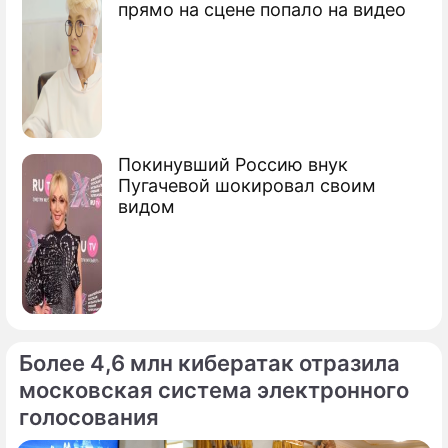
прямо на сцене попало на видео
Вячеслав Викторович Володин
председатель Госдумы России
Покинувший Россию внук
Пугачевой шокировал своим
видом
Более 4,6 млн кибератак отразила
московская система электронного
голосования