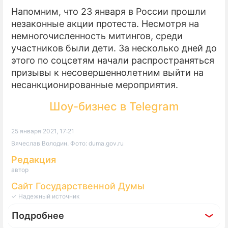
Напомним, что 23 января в России прошли
незаконные акции протеста. Несмотря на
немногочисленность митингов, среди
участников были дети. За несколько дней до
этого по соцсетям начали распространяться
призывы к несовершеннолетним выйти на
несанкционированные мероприятия.
Шоу-бизнес в Telegram
25 января 2021, 17:21
Вячеслав Володин. Фото: duma.gov.ru
Редакция
автор
Сайт Государственной Думы
✓ Надежный источник
Подробнее