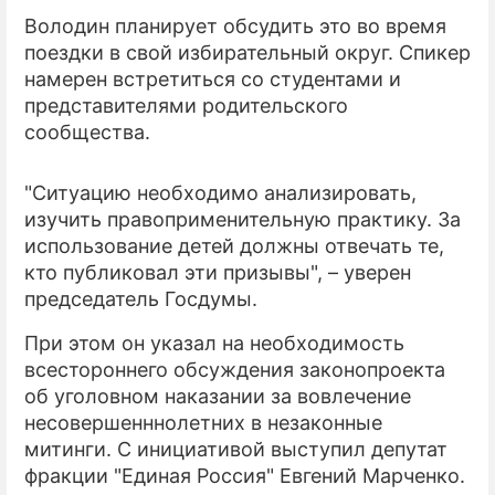
Володин планирует обсудить это во время
ПРЕСС-РЕЛИЗЫ
поездки в свой избирательный округ. Спикер
намерен встретиться со студентами и
О ПРОЕКТЕ
представителями родительского
сообщества.
"Ситуацию необходимо анализировать,
изучить правоприменительную практику. За
использование детей должны отвечать те,
кто публиковал эти призывы", – уверен
председатель Госдумы.
При этом он указал на необходимость
всестороннего обсуждения законопроекта
об уголовном наказании за вовлечение
несовершенннолетних в незаконные
митинги. С инициативой выступил депутат
фракции "Единая Россия" Евгений Марченко.