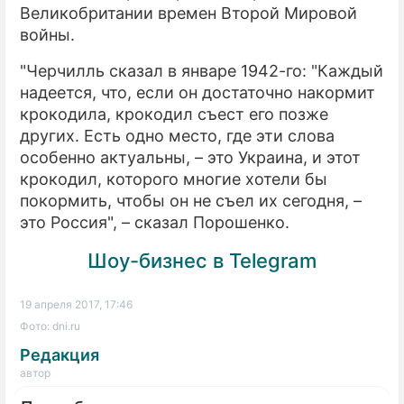
Великобритании времен Второй Мировой
войны.
"Черчилль сказал в январе 1942-го: "Каждый
надеется, что, если он достаточно накормит
крокодила, крокодил съест его позже
других. Есть одно место, где эти слова
особенно актуальны, – это Украина, и этот
крокодил, которого многие хотели бы
покормить, чтобы он не съел их сегодня, –
это Россия", – сказал Порошенко.
Шоу-бизнес в Telegram
19 апреля 2017, 17:46
Фото: dni.ru
Редакция
автор