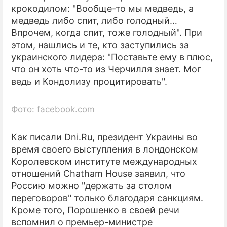
крокодилом: "Вообще-то мы медведь, а
медведь либо спит, либо голодный…
Впрочем, когда спит, тоже голодный". При
этом, нашлись и те, кто заступились за
украинского лидера: "Поставьте ему в плюс,
что он хоть что-то из Черчилля знает. Мог
ведь и Кондолизу процитировать".
Фото: facebook.com
Как писали Dni.Ru, президент Украины во
время своего выступления в лондонском
Королевском институте международных
отношений Chatham House заявил, что
Россию можно "держать за столом
переговоров" только благодаря санкциям.
Кроме того, Порошенко в своей речи
вспомнил о премьер-министре