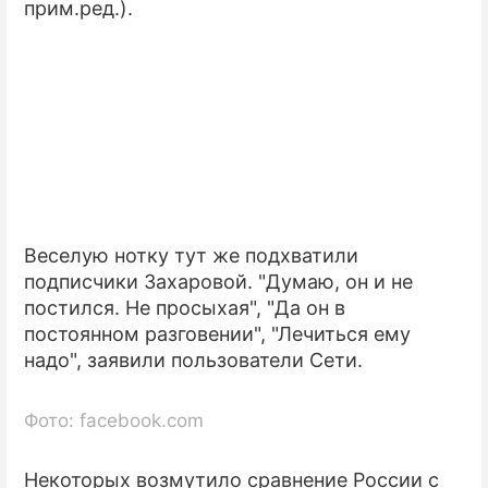
прим.ред.).
ПРЕСС-РЕЛИЗЫ
О ПРОЕКТЕ
Веселую нотку тут же подхватили
подписчики Захаровой. "Думаю, он и не
постился. Не просыхая", "Да он в
постоянном разговении", "Лечиться ему
надо", заявили пользователи Сети.
Фото: facebook.com
Некоторых возмутило сравнение России с