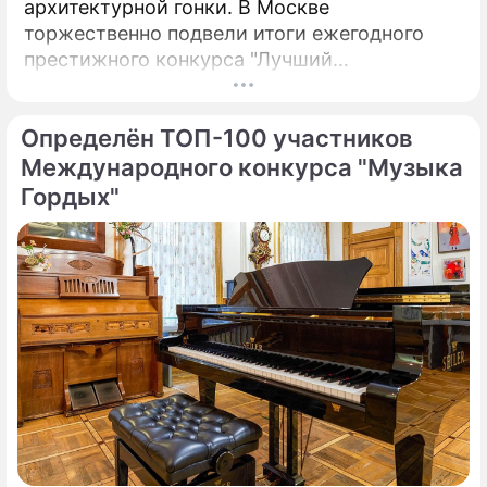
архитектурной гонки. В Москве
торжественно подвели итоги ежегодного
престижного конкурса "Лучший
реализованный проект в области
строительства".
Определён ТОП-100 участников
Международного конкурса "Музыка
Гордых"