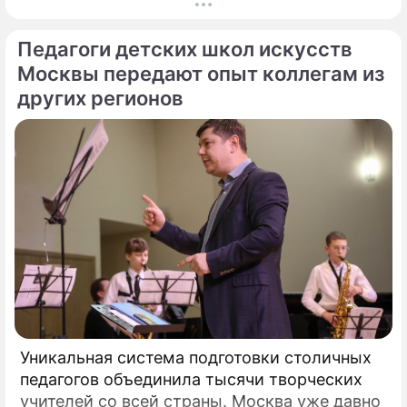
миллионы прохожих даже не догадывались.
Французский писатель В.
Педагоги детских школ искусств
Москвы передают опыт коллегам из
других регионов
Уникальная система подготовки столичных
педагогов объединила тысячи творческих
учителей со всей страны. Москва уже давно