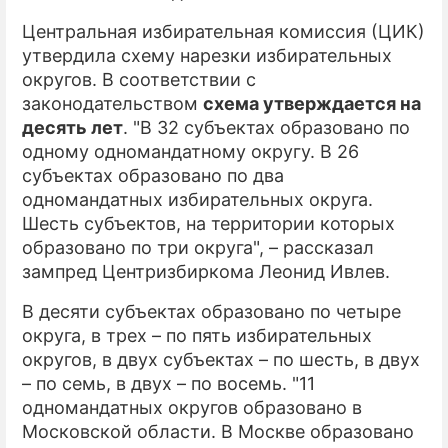
Центральная избирательная комиссия (ЦИК)
ПРЕСС-РЕЛИЗЫ
утвердила схему нарезки избирательных
О ПРОЕКТЕ
округов. В соответствии с
законодательством
схема утверждается на
десять лет
. "В 32 субъектах образовано по
одному одномандатному округу. В 26
субъектах образовано по два
одномандатных избирательных округа.
Шесть субъектов, на территории которых
образовано по три округа", – рассказал
зампред Центризбиркома Леонид Ивлев.
В десяти субъектах образовано по четыре
округа, в трех – по пять избирательных
округов, в двух субъектах – по шесть, в двух
– по семь, в двух – по восемь. "11
одномандатных округов образовано в
Московской области. В Москве образовано