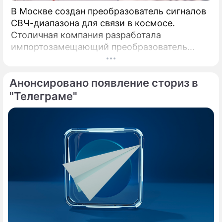
В Москве создан преобразователь сигналов
СВЧ-диапазона для связи в космосе.
Столичная компания разработала
импортозамещающий преобразователь
сигналов СВЧ-диапазона.
Анонсировано появление сториз в
"Телеграме"