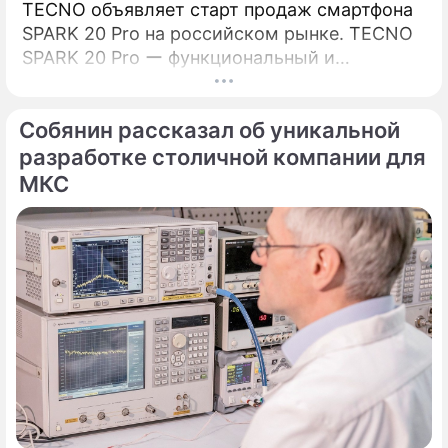
TECNO объявляет старт продаж смартфона
SPARK 20 Pro на российском рынке. TECNO
SPARK 20 Pro ー функциональный и
сбалансированный смартфон из новой серии
SPARK 20.
Собянин рассказал об уникальной
разработке столичной компании для
МКС