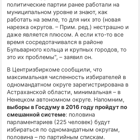
политические партии ранее работали на
муниципальном уровне и знают, как
работать на земле, то для них это (новая
нарезка округов. – Прим. ред.) нестрашно и
даже является плюсом. А если кто-то все
время сосредотачивался в районе
Бульварного кольца и крупных городов, то
это их проблемы", – заявил он.
В Центризбиркоме сообщили, что
максимальная численность избирателей в
одномандатном округе зарегистрирована в
Астраханской области, минимальная – в
Ненецком автономном округе. Напомним,
выборы в Госдуму в 2016 году пройдут по
смешанной системе
: половина
парламентариев (225 человек) будут
избираться по одномандатным округам,
половина – по партийным спискам.