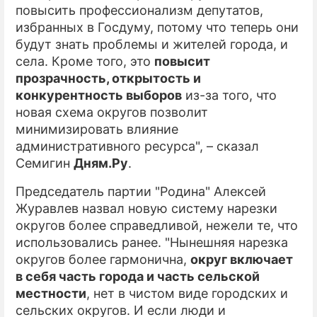
повысить профессионализм депутатов,
избранных в Госдуму, потому что теперь они
будут знать проблемы и жителей города, и
села. Кроме того, это
повысит
прозрачность, открытость и
конкурентность выборов
из-за того, что
новая схема округов позволит
минимизировать влияние
административного ресурса", – сказал
Семигин
Дням.Ру
.
Председатель партии "Родина" Алексей
Журавлев назвал новую систему нарезки
округов более справедливой, нежели те, что
использовались ранее. "Нынешняя нарезка
округов более гармонична,
округ включает
в себя часть города и часть сельской
местности
, нет в чистом виде городских и
сельских округов. И если люди и