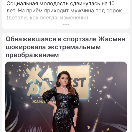
Социальная молодость сдвинулась на 10
лет. На приём приходит мужчина под сорок
(детали, как всегда, изменены).
Обнажившаяся в спортзале Жасмин
шокировала экстремальным
преображением