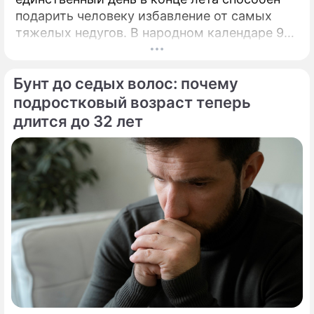
подарить человеку избавление от самых
тяжелых недугов. В народном календаре 9
августа занимает особое, почти
мистическое место.
Бунт до седых волос: почему
подростковый возраст теперь
длится до 32 лет