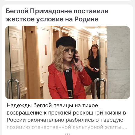
Беглой Примадонне поставили
жесткое условие на Родине
Надежды беглой певицы на тихое
возвращение к прежней роскошной жизни в
России окончательно разбились о твердую
позицию отечественной культурной элиты.
Эпопея вокруг возможного камбэка 75-