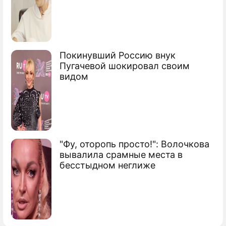
"ИГ"
Покинувший Россию внук
Пугачевой шокировал своим
видом
"Фу, оторопь просто!": Волочкова
вывалила срамные места в
бесстыдном неглиже