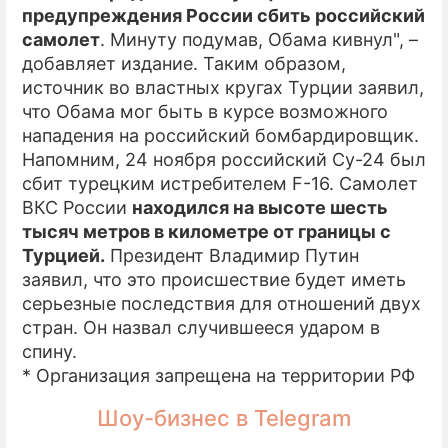
предупреждения России сбить российский
самолет
. Минуту подумав, Обама кивнул", –
добавляет издание. Таким образом,
источник во властных кругах Турции заявил,
что Обама мог быть в курсе возможного
нападения на российский бомбардировщик.
Напомним, 24 ноября российский Cу-24 был
сбит турецким истребителем F-16. Самолет
ВКС России
находился на высоте шесть
тысяч метров в километре от границы с
Турцией.
Президент Владимир Путин
заявил, что это происшествие будет иметь
серьезные последствия для отношений двух
стран. Он назвал случившееся ударом в
спину.
* Организация запрещена на территории РФ
Шоу-бизнес в Telegram