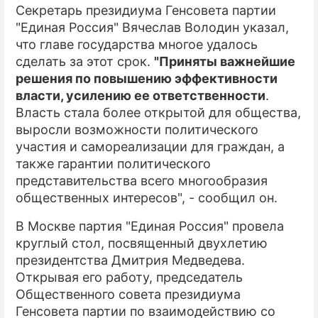
Секретарь президиума Генсовета партии
"Единая Россия" Вячеслав Володин указал,
что главе государства многое удалось
сделать за этот срок.
"Приняты важнейшие
решения по повышению эффективности
власти, усилению ее ответственности
.
Власть стала более открытой для общества,
выросли возможности политического
участия и самореализации для граждан, а
также гарантии политического
представительства всего многообразия
общественных интересов", - сообщил он.
В Москве партия "Единая Россия" провела
круглый стол, посвященный двухлетию
президентства Дмитрия Медведева.
Открывая его работу, председатель
Общественного совета президиума
Генсовета партии по взаимодействию со