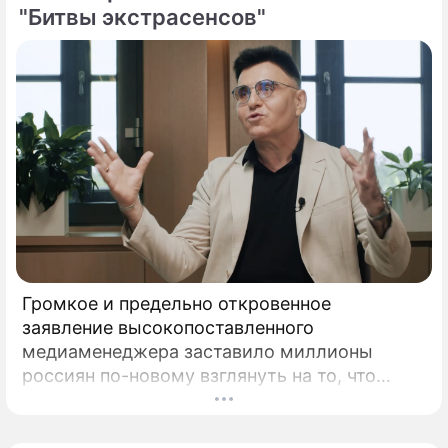
"Битвы экстрасенсов"
Громкое и предельно откровенное
заявление высокопоставленного
медиаменеджера заставило миллионы
россиян по-новому взглянуть на то, что
годами происходит на экране главного
развлекательного телеканала страны.
Генеральный директор мощнейшего