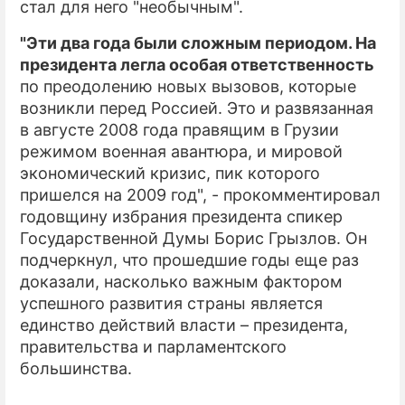
стал для него "необычным".
ПРЕСС-РЕЛИЗЫ
"Эти два года были сложным периодом. На
президента легла особая ответственность
О ПРОЕКТЕ
по преодолению новых вызовов, которые
возникли перед Россией. Это и развязанная
в августе 2008 года правящим в Грузии
режимом военная авантюра, и мировой
экономический кризис, пик которого
пришелся на 2009 год", - прокомментировал
годовщину избрания президента спикер
Государственной Думы Борис Грызлов. Он
подчеркнул, что прошедшие годы еще раз
доказали, насколько важным фактором
успешного развития страны является
единство действий власти – президента,
правительства и парламентского
большинства.