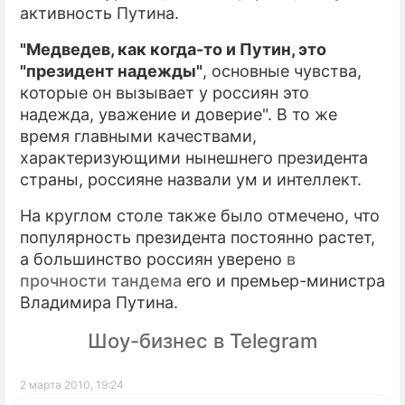
активность Путина.
"Медведев, как когда-то и Путин, это
"президент надежды"
, основные чувства,
которые он вызывает у россиян это
надежда, уважение и доверие". В то же
время главными качествами,
характеризующими нынешнего президента
страны, россияне назвали ум и интеллект.
На круглом столе также было отмечено, что
популярность президента постоянно растет,
а большинство россиян уверено
в
прочности тандема
его и премьер-министра
Владимира Путина.
Шоу-бизнес в Telegram
2 марта 2010, 19:24