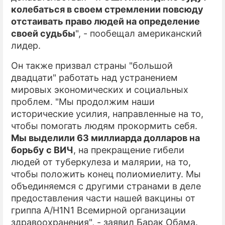
колебаться в своем стремлении повсюду
отстаивать право людей на определение
своей судьбы
", - пообещал американский
лидер.
Он также призвал страны "большой
двадцати" работать над устранением
мировых экономических и социальных
проблем. "Мы продолжим наши
исторические усилия, направленные на то,
чтобы помогать людям прокормить себя.
Мы выделили 63 миллиарда долларов на
борьбу с ВИЧ
, на прекращение гибели
людей от туберкулеза и малярии, на то,
чтобы положить конец полиомиелиту. Мы
объединяемся с другими странами в деле
предоставления части нашей вакцины от
гриппа A/H1N1 Всемирной организации
здравоохранения", - заявил Барак Обама.