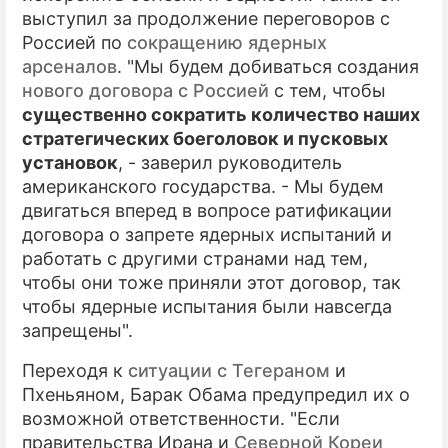
выступил за продолжение переговоров с
Россией по
сокращению ядерных
арсеналов
. "Мы будем добиваться создания
нового договора с Россией
с тем, чтобы
существенно сократить количество наших
стратегических боеголовок и пусковых
установок
, - заверил руководитель
американского государства. - Мы будем
двигаться вперед в вопросе ратификации
договора о запрете ядерных испытаний и
работать с другими странами над тем,
чтобы они тоже приняли этот договор, так
чтобы ядерные испытания были навсегда
запрещены".
Переходя к
ситуации с Тегераном
и
Пхеньяном, Барак Обама предупредил их о
возможной ответственности. "Если
правительства Ирана и
Северной Кореи