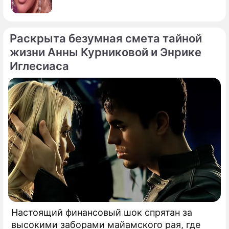
Раскрыта безумная смета тайной
жизни Анны Курниковой и Энрике
Иглесиаса
Настоящий финансовый шок спрятан за
высокими заборами майамского рая, где