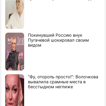
Покинувший Россию внук
Пугачевой шокировал своим
видом
"Фу, оторопь просто!": Волочкова
вывалила срамные места в
бесстыдном неглиже