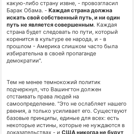
какую-либо страну извне, - провозгласил
Барак Обама. -
Каждая страна должна
искать свой собственный путь, и ни один
путь не является совершенным
. Каждая
страна будет следовать по пути, который
коренится в культуре ее народа, и - в
прошлом - Америка слишком часто была
избирательна в своей пропаганде
демократии".
Тем не менее темнокожий политик
подчеркнул, что Вашингтон должен
отстаивать права людей на
самоопределение. "Это не ослабляет нашего
рвения, а только усиливает его. Существуют
базовые принципы, единые для всех: есть
некоторые истины, которые не нуждаются в
доказательствах - и
США никогда не будут