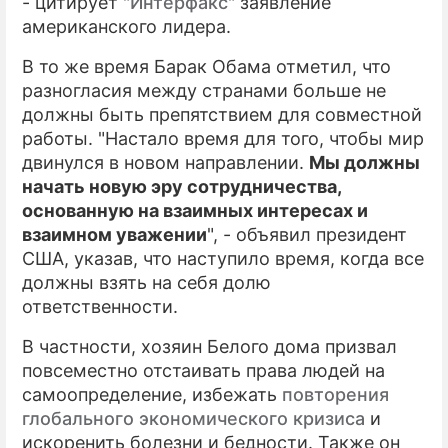
- цитирует
"Интерфакс"
заявление
американского лидера.
В то же время Барак Обама отметил, что
разногласия между странами больше не
должны быть препятствием для совместной
работы. "Настало время для того, чтобы мир
двинулся в новом направлении.
Мы должны
начать новую эру сотрудничества,
основанную на взаимных интересах и
взаимном уважении
", - объявил президент
США, указав, что наступило время, когда все
должны взять на себя долю
ответственности.
В частности, хозяин Белого дома призвал
повсеместно отстаивать права людей на
самоопределение, избежать
повторения
глобального экономического кризиса
и
искоренить болезни и бедности. Также он