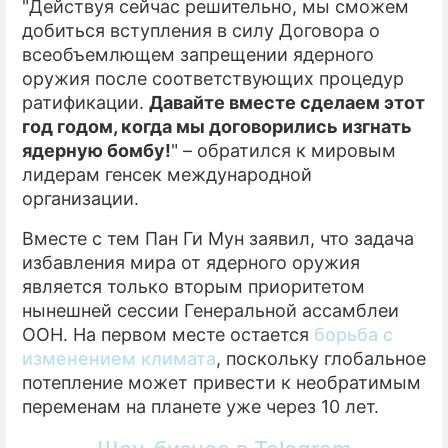
"Действуя сейчас решительно, мы сможем
добиться вступления в силу Договора о
всеобъемлющем запрещении ядерного
оружия после соответствующих процедур
ратификации.
Давайте вместе сделаем этот
год годом, когда мы договорились изгнать
ядерную бомбу!
" – обратился к мировым
лидерам генсек международной
организации.
Вместе с тем Пан Ги Мун заявил, что задача
избавления мира от ядерного оружия
является только вторым приоритетом
нынешней сессии Генеральной ассамблеи
ООН. На первом месте остается
борьба с
изменением климата
, поскольку глобальное
потепление может привести к необратимым
переменам на планете уже через 10 лет.