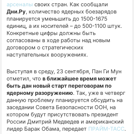
арсеналы
своих стран. Как сообщали
Дни.Ру
, количество ядерных боезарядов
планируется уменьшить до 1500-1675
единиц, а их носителей – до 500-1100 штук.
Конкретные цифры должны быть
согласованы в ходе работы над новым
договором о стратегических
наступательных вооружениях.
Выступая в среду, 23 сентября, Пан Ги Мун
отметил, что
в ближайшее время может
быть дан новый старт переговорам по
ядерному разоружению
. Так, уже в четверг
данную проблему планируется обсудить на
заседании Совета Безопасности ООН, на
котором будут присутствовать президент
России Дмитрий Медведев и американский
лидер Барак Обама, передает
ПРАЙМ-ТАСС
.