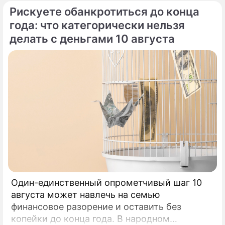
Рискуете обанкротиться до конца
года: что категорически нельзя
делать с деньгами 10 августа
Один-единственный опрометчивый шаг 10
августа может навлечь на семью
финансовое разорение и оставить без
копейки до конца года. В народном