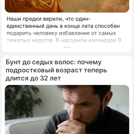
Наши предки верили, что один-
единственный день в конце лета способен
подарить человеку избавление от самых
тяжелых недугов. В народном календаре 9
августа занимает особое, почти
мистическое место.
Бунт до седых волос: почему
подростковый возраст теперь
длится до 32 лет