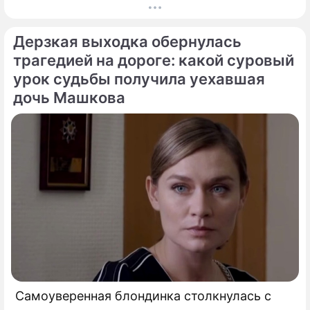
календаре 10 августа 2026 года — дата с
мощнейшей материальной энергетикой.
Дерзкая выходка обернулась
трагедией на дороге: какой суровый
урок судьбы получила уехавшая
дочь Машкова
Самоуверенная блондинка столкнулась с