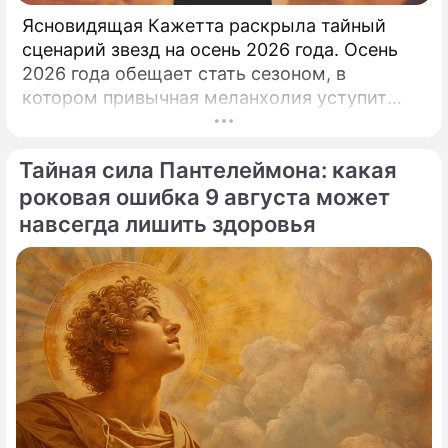
Ясновидящая Кажетта раскрыла тайный
сценарий звезд на осень 2026 года. Осень
2026 года обещает стать сезоном, в
котором привычная меланхолия уступит
место активному движению, полезным
знакомствам и ярким перспективам.
Тайная сила Пантелеймона: какая
роковая ошибка 9 августа может
навсегда лишить здоровья