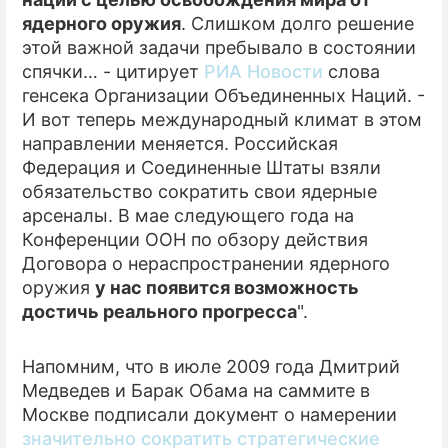
ядерного оружия
. Слишком долго решение
ПРЕСС-РЕЛИЗЫ
этой важной задачи пребывало в состоянии
спячки… - цитирует
РИА Новости
слова
О ПРОЕКТЕ
генсека Организации Объединенных Наций. -
И вот теперь международный климат в этом
направлении меняется. Российская
Федерация и Соединенные Штаты взяли
обязательство сократить свои ядерные
арсеналы. В мае следующего года на
Конференции ООН по обзору действия
Договора о нераспространении ядерного
оружия
у нас появится возможность
достичь реального прогресса
".
Напомним, что в июле 2009 года Дмитрий
Медведев и Барак Обама на саммите в
Москве подписали документ о намерении
значительно сократить стратегические