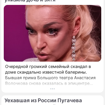
Очередной громкий семейный скандал в
доме скандально известной балерины.
Бывшая прима Большого театра Анастасия
Волочкова снова оказалась в эпицентре
громкого разбора полетов, который на этот
раз разгорелся в ее собственной семье.
Уехавшая из России Пугачева