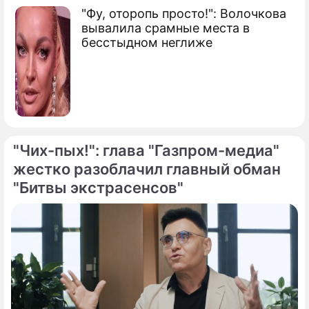
"Фу, оторопь просто!": Волочкова
вывалила срамные места в
бесстыдном неглиже
"Чих-пых!": глава "Газпром-медиа"
жестко разоблачил главный обман
"Битвы экстрасенсов"