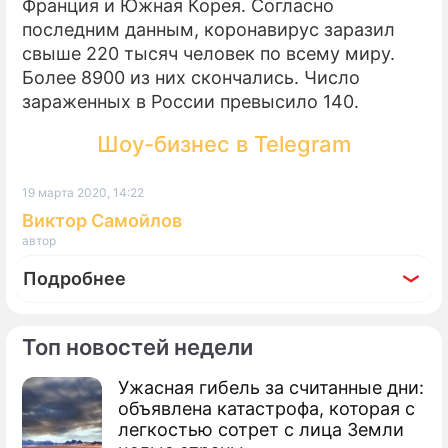
Франция и Южная Корея. Согласно
последним данным, коронавирус заразил
ПРЕСС-РЕЛИЗЫ
свыше 220 тысяч человек по всему миру.
Более 8900 из них скончались. Число
О ПРОЕКТЕ
зараженных в России превысило 140.
Шоу-бизнес в Telegram
19 марта 2020, 14:22
Виктор Самойлов
автор
Подробнее
Топ новостей недели
Ужасная гибель за считанные дни:
объявлена катастрофа, которая с
легкостью сотрет с лица Земли