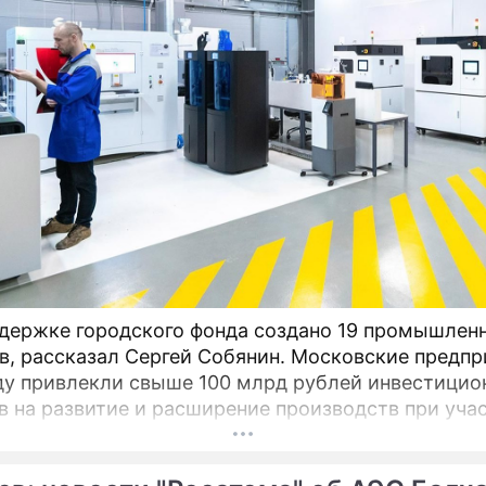
держке городского фонда создано 19 промышлен
в, рассказал Сергей Собянин. Московские предпр
ду привлекли свыше 100 млрд рублей инвестицио
в на развитие и расширение производств при уча
оддержки промышленности и предпринимательст