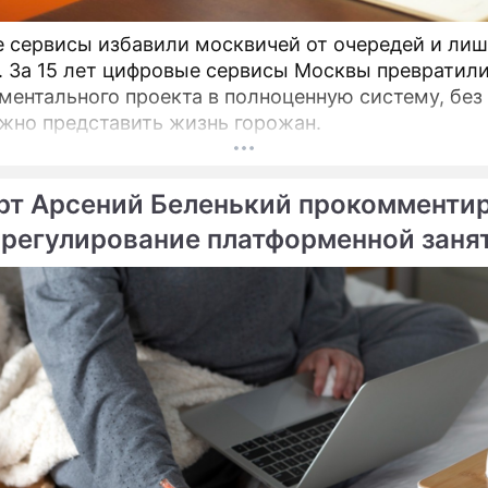
 сервисы избавили москвичей от очередей и ли
. За 15 лет цифровые сервисы Москвы превратили
ментального проекта в полноценную систему, без
жно представить жизнь горожан.
рт Арсений Беленький прокомменти
 регулирование платформенной заня