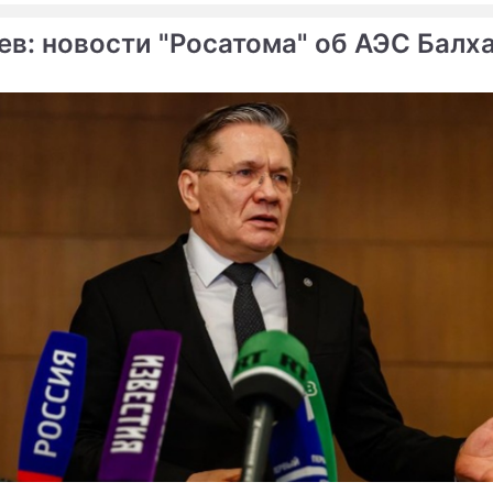
ев: новости "Росатома" об АЭС Балх