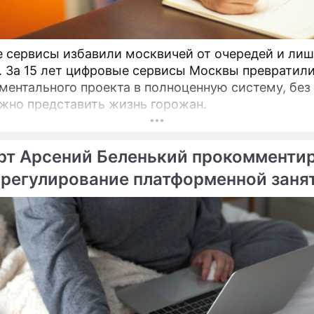
 сервисы избавили москвичей от очередей и ли
. За 15 лет цифровые сервисы Москвы превратили
ментального проекта в полноценную систему, без
жно представить жизнь горожан.
рт Арсений Беленький прокомменти
 регулирование платформенной заня