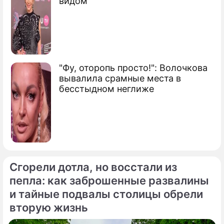
видом
"Фу, оторопь просто!": Волочкова
вывалила срамные места в
бесстыдном неглиже
Сгорели дотла, но восстали из
пепла: как заброшенные развалины
и тайные подвалы столицы обрели
вторую жизнь