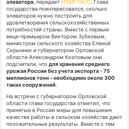
элеватора
, передает
ИТАР-ТАСС
. Глава
государства поинтересовался, сколько
элеваторов нужно построить для
удовлетворения сельскохозяйственных
потребностей страны. Вместе с первым
вице-премьером Виктором Зубковым,
министром сельского хозяйства Еленой
Скрынник и губернатором Орловской
области Александром Козловым они
подсчитали, что
для хранения среднего
урожая России без учета экспорта - 75
миллионов тонн - необходимо около 300
таких сооружений
.
На встрече с губернатором Орловской
области глава государства отметил, что
принятые в России меры для повышения
качества работы в сельском хозяйстве дают
положительные результаты. Вместе с тем