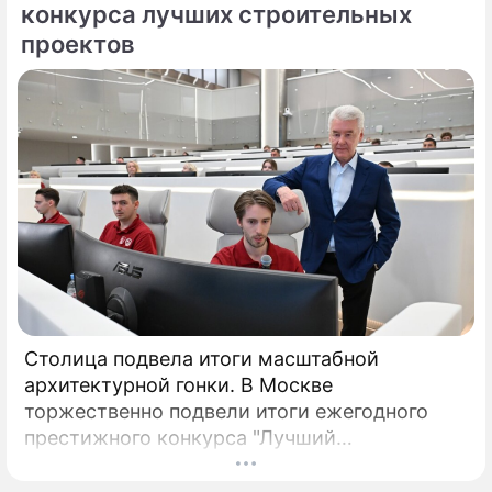
конкурса лучших строительных
проектов
Столица подвела итоги масштабной
архитектурной гонки. В Москве
торжественно подвели итоги ежегодного
престижного конкурса "Лучший
реализованный проект в области
строительства".