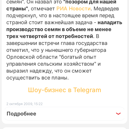
семян". Он назвал это
"позором для нашей
страны"
, отмечает
РИА Новости
. Медведев
подчеркнул, что в настоящее время перед
страной стоит важнейшая задача -
наладить
производство семян в объеме не менее
трех четвертей от потребностей
. В
завершении встречи глава государства
отметил, что у нынешнего губернатора
Орловской области "богатый опыт
управления сельским хозяйством" и
выразил надежду, что он сможет
осуществить все планы.
Шоу-бизнес в Telegram
2 октября 2009, 15:22
Подробнее