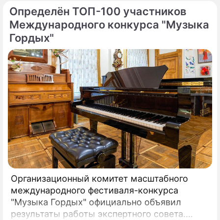
Определён ТОП-100 участников
Международного конкурса "Музыка
Гордых"
Организационный комитет масштабного
международного фестиваля-конкурса
"Музыка Гордых" официально объявил
результаты работы экспертного совета.