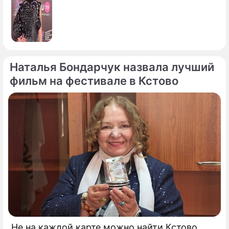
Наталья Бондарчук назвала лучший
фильм на фестивале в Кстово
Не на каждой карте можно найти Кстово,