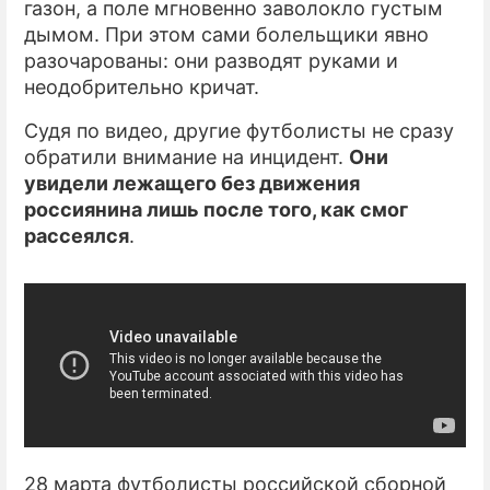
газон, а поле мгновенно заволокло густым
дымом. При этом сами болельщики явно
ПРЕСС-РЕЛИЗЫ
разочарованы: они разводят руками и
О ПРОЕКТЕ
неодобрительно кричат.
Судя по видео, другие футболисты не сразу
обратили внимание на инцидент.
Они
увидели лежащего без движения
россиянина лишь после того, как смог
рассеялся
.
28 марта футболисты российской сборной