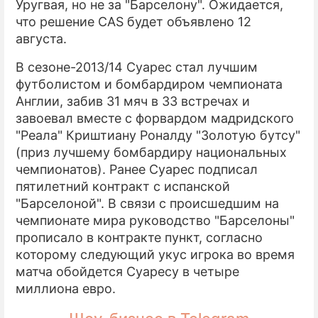
Уругвая, но не за "Барселону". Ожидается,
что решение CAS будет объявлено 12
августа.
В сезоне-2013/14 Суарес стал лучшим
футболистом и бомбардиром чемпионата
Англии, забив 31 мяч в 33 встречах и
завоевал вместе с форвардом мадридского
"Реала" Криштиану Роналду "Золотую бутсу"
(приз лучшему бомбардиру национальных
чемпионатов). Ранее Суарес подписал
пятилетний контракт с испанской
"Барселоной". В связи с происшедшим на
чемпионате мира руководство "Барселоны"
прописало в контракте пункт, согласно
которому следующий укус игрока во время
матча обойдется Суаресу в четыре
миллиона евро.