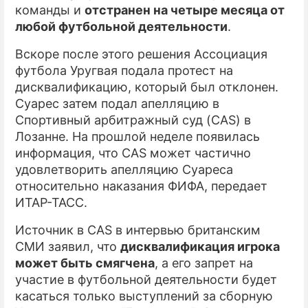
команды и
отстранен на четыре месяца от
любой футбольной деятельности
.
Вскоре после этого решения Ассоциация
футбола Уругвая подала протест на
дисквалификацию, который был отклонен.
Суарес затем подал апелляцию в
Спортивный арбитражный суд (CAS) в
Лозанне. На прошлой неделе появилась
информация, что CAS может частично
удовлетворить апелляцию Суареса
относительно наказания ФИФА, передает
ИТАР-ТАСС.
Источник в CAS в интервью британским
СМИ заявил, что
дисквалификация игрока
может быть смягчена
, а его запрет на
участие в футбольной деятельности будет
касаться только выступлений за сборную