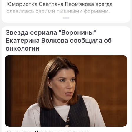
Юмористка Светлана Пермякова всегда
славилась своими пышными формами.
Звезда сериала "Воронины"
Екатерина Волкова сообщила об
онкологии