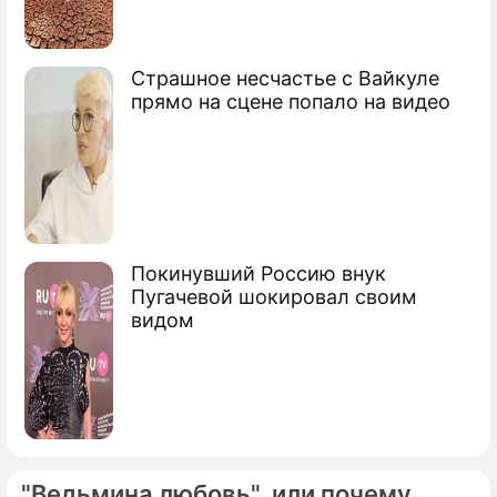
Страшное несчастье с Вайкуле
прямо на сцене попало на видео
Покинувший Россию внук
Пугачевой шокировал своим
видом
"Ведьмина любовь", или почему