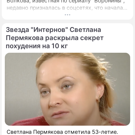
Волкова, известная по сериалу "Воронины",
недавно призналась в соцсетях, что начала
заедать стресс из-за трагического события
в своей жизни.
Звезда "Интернов" Светлана
Пермякова раскрыла секрет
похудения на 10 кг
Светлана Пермякова отметила 53-летие.