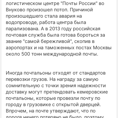
логистическом центре "Почты России" во
Внуково произошел потоп. Причиной
произошедшего стала авария на
водопроводе, работа центра была
парализована. А в 2013 году российская
почтовая служба была готова бороться за
звание "самой бережливой", скопив в
аэропортах и на таможенных постах Москвы
около 500 тонн международной почты.
Иногда почтальоны отходят от стандартов
перевозки грузов. На награду за самую
сомнительную с точки зрения надежности
доставку могут претендовать кемеровские
почтальоны, которые провезли почту по
городу в грузовике с открытой дверцей.
Впрочем, на почте утверждают, что по
дороге ничего потеряно не было, поэтому