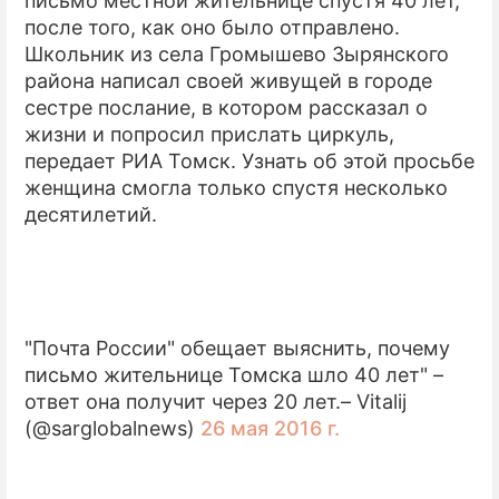
письмо местной жительнице спустя 40 лет,
после того, как оно было отправлено.
Школьник из села Громышево Зырянского
района написал своей живущей в городе
сестре послание, в котором рассказал о
жизни и попросил прислать циркуль,
передает РИА Томск. Узнать об этой просьбе
женщина смогла только спустя несколько
десятилетий.
"Почта России" обещает выяснить, почему
письмо жительнице Томска шло 40 лет" –
ответ она получит через 20 лет.– Vitalij
(@sarglobalnews)
26 мая 2016 г.