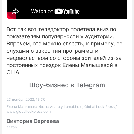
Вот так вот теледоктор полетела вниз по
показателям популярности у аудитории.
Впрочем, это можно связать, к примеру, со
слухами о закрытии программы и
недовольством со стороны зрителей из-за
постоянных поездок Елены Малышевой в
США.
Шоу-бизнес в Telegram
23 ноября 2022, 15:30
Елена Малышева. Фото: Anatoly Lomokhov / Global Look Press /
www.globallookpress.com
Виктория Сергеева
автор