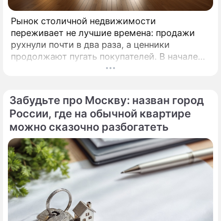
Рынок столичной недвижимости
переживает не лучшие времена: продажи
рухнули почти в два раза, а ценники
продолжают пугать покупателей. В начале
2026 года московские новостройки
столкнулись с суровой реальностью.
Забудьте про Москву: назван город
России, где на обычной квартире
можно сказочно разбогатеть