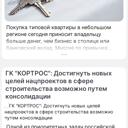
Покупка типовой квартиры в небольшом
регионе сегодня приносит владельцу
больше денег, чем бизнес в столице или
банковский вклад. Многие по привычке
думают, что инвестировать в жилье нужно
только в Москве, Питере или Сочи.
ГК "КОРТРОС": Достигнуть новых
целей нацпроектов в сфере
строительства возможно путем
консолидации
Одной из приоритетных задач российской