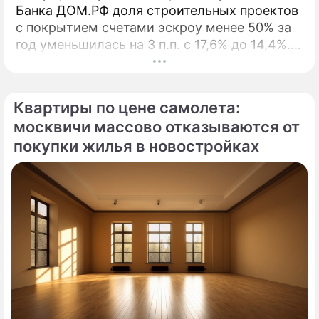
Банка ДОМ.РФ доля строительных проектов
с покрытием счетами эскроу менее 50% за
год уменьшилась на 3 п.п. с 17,6% до 14,4%. В
начале 2026 года Банк ДОМ.
Квартиры по цене самолета:
москвичи массово отказываются от
покупки жилья в новостройках