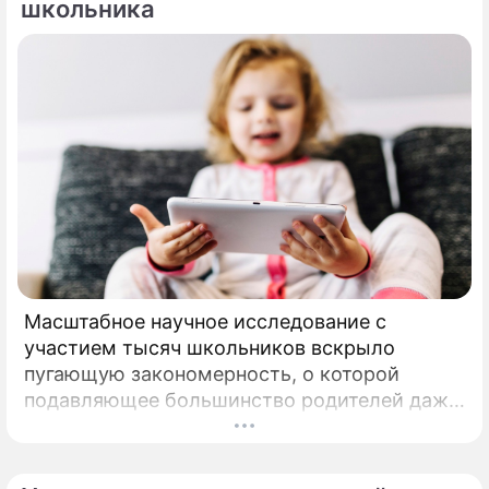
школьника
Масштабное научное исследование с
участием тысяч школьников вскрыло
пугающую закономерность, о которой
подавляющее большинство родителей даже
не догадывалось. Привычка дарить ребенку
смартфон с беспрепятственным доступом к
социальным сетям в младшем