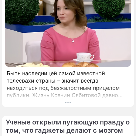
Быть наследницей самой известной
телесвахи страны – значит всегда
находиться под безжалостным прицелом
публики. Жизнь Ксении Сябитовой давно
рассматривают под мощной лупой.
Ученые открыли пугающую правду о
том, что гаджеты делают с мозгом