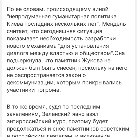
По ее словам, происходящему виной
ПРЕСС-РЕЛИЗЫ
"непродуманная гуманитарная политика
Киева последних нескольких лет". Мендель
О ПРОЕКТЕ
считает, что сегодняшняя ситуация
показывает необходимость разработки
нового механизма "для установления
диалога между властью и обществом".Она
подчеркнула, что памятник Жукова не
должен был быть снесен, поскольку на него
не распространяется закон о
декоммунизации, которым прикрывались
участники погрома.
В то же время, судя по последним
заявлениям, Зеленский явно взял
антироссийский курс, поэтому будет
продолжаться и снос памятников советским
и российским деятелям, и включение