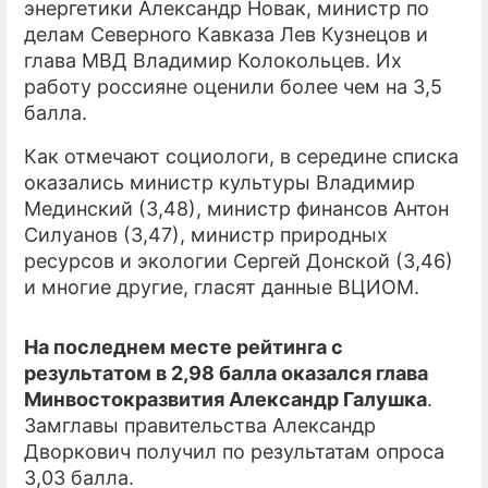
энергетики Александр Новак, министр по
делам Северного Кавказа Лев Кузнецов и
ПРЕСС-РЕЛИЗЫ
глава МВД Владимир Колокольцев. Их
О ПРОЕКТЕ
работу россияне оценили более чем на 3,5
балла.
Как отмечают социологи, в середине списка
оказались министр культуры Владимир
Мединский (3,48), министр финансов Антон
Силуанов (3,47), министр природных
ресурсов и экологии Сергей Донской (3,46)
и многие другие, гласят данные ВЦИОМ.
На последнем месте рейтинга с
результатом в 2,98 балла оказался глава
Минвостокразвития Александр Галушка
.
Замглавы правительства Александр
Дворкович получил по результатам опроса
3,03 балла.