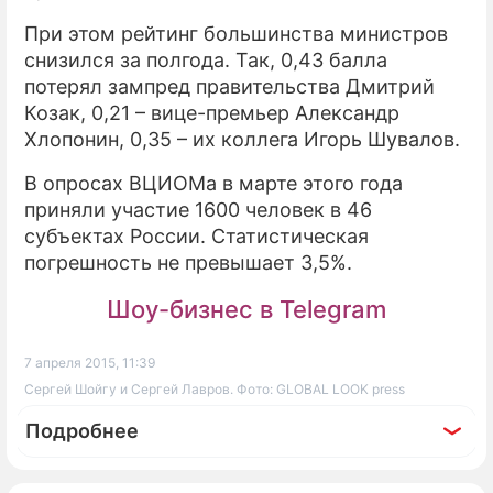
При этом рейтинг большинства министров
снизился за полгода. Так, 0,43 балла
потерял зампред правительства Дмитрий
Козак, 0,21 – вице-премьер Александр
Хлопонин, 0,35 – их коллега Игорь Шувалов.
В опросах ВЦИОМа в марте этого года
приняли участие 1600 человек в 46
субъектах России. Статистическая
погрешность не превышает 3,5%.
Шоу-бизнес в Telegram
7 апреля 2015, 11:39
Сергей Шойгу и Сергей Лавров. Фото: GLOBAL LOOK press
Подробнее