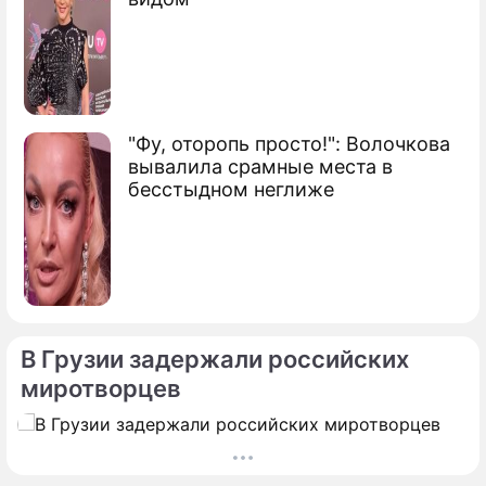
"Фу, оторопь просто!": Волочкова
вывалила срамные места в
бесстыдном неглиже
В Грузии задержали российских
миротворцев