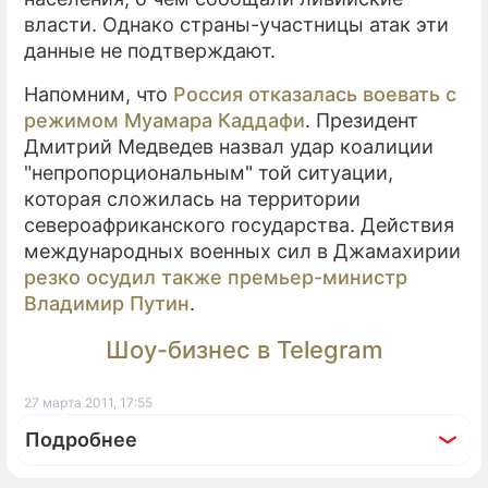
власти. Однако страны-участницы атак эти
данные не подтверждают.
Напомним, что
Россия отказалась воевать с
режимом Муамара Каддафи
. Президент
Дмитрий Медведев назвал удар коалиции
"непропорциональным" той ситуации,
которая сложилась на территории
североафриканского государства. Действия
международных военных сил в Джамахирии
резко осудил также премьер-министр
Владимир Путин
.
Шоу-бизнес в Telegram
27 марта 2011, 17:55
Подробнее