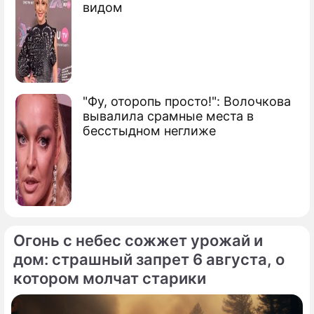
видом
"Фу, оторопь просто!": Волочкова
вывалила срамные места в
бесстыдном неглиже
Огонь с небес сожжет урожай и
дом: страшный запрет 6 августа, о
котором молчат старики