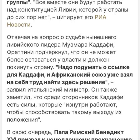
группы"
. "Все вместе они будут работать
над конституцией Ливии, которой у страны
до сих пор нет", – цитирует его
РИА
Новости
.
Отвечая на вопрос о судьбе нынешнего
ливийского лидера Муамара Каддафи,
Фраттини подчеркнул, что он не может
более оставаться у власти и должен
покинуть страну.
"Надо подумать о ссылке
для Каддафи, и Африканский союз уже взял
на себя труд найти здесь решение"
, –
заявил итальянский министр. Он также
заметил, что среди сторонников Каддафи
есть силы, которые "изнутри работают,
чтобы способствовать такому выходу из
положения".
В свою очередь,
Папа Римский Бенедикт
XVI призвал к немедленному прекращению