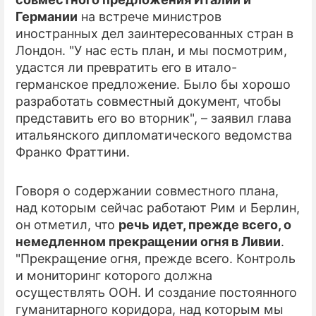
Германии
на встрече министров
ПРЕСС-РЕЛИЗЫ
иностранных дел заинтересованных стран в
Лондон. "У нас есть план, и мы посмотрим,
О ПРОЕКТЕ
удастся ли превратить его в итало-
германское предложение. Было бы хорошо
разработать совместный документ, чтобы
представить его во вторник", – заявил глава
итальянского дипломатического ведомства
Франко Фраттини.
Говоря о содержании совместного плана,
над которым сейчас работают Рим и Берлин,
он отметил, что
речь идет, прежде всего, о
немедленном прекращении огня в Ливии
.
"Прекращение огня, прежде всего. Контроль
и мониторинг которого должна
осуществлять ООН. И создание постоянного
гуманитарного коридора, над которым мы