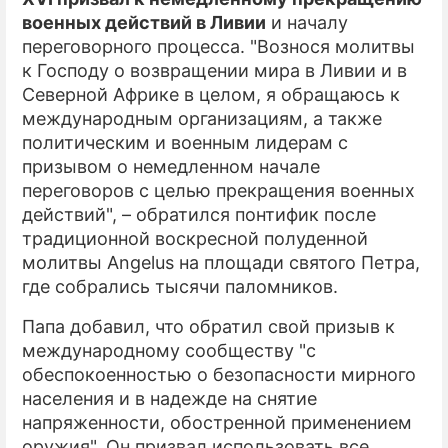
военных действий в Ливии
и началу
переговорного процесса. "Вознося молитвы
к Господу о возвращении мира в Ливии и в
Северной Африке в целом, я обращаюсь к
международным организациям, а также
политическим и военным лидерам с
призывом о немедленном начале
переговоров с целью прекращения военных
действий", – обратился понтифик после
традиционной воскресной полуденной
молитвы Angelus на площади святого Петра,
где собрались тысячи паломников.
Папа добавил, что обратил свой призыв к
международному сообществу "с
обеспокоенностью о безопасности мирного
населения и в надежде на снятие
напряженности, обостренной применением
оружия". Он призвал использовать все