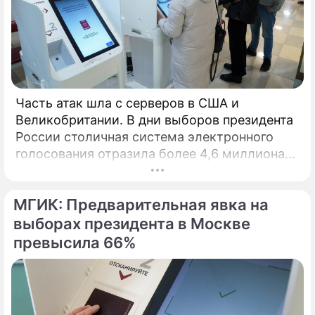
Часть атак шла с серверов в США и
Великобритании. В дни выборов президента
России столичная система электронного
голосования отразила более 4,6 миллиона
кибератак, сообщил глава Электронного
штаба Илья Массух.
МГИК: Предварительная явка на
выборах президента в Москве
превысила 66%