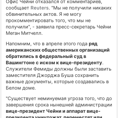
Офис Чейни отказался от комментариев,
сообщает
Reuters
. "Мы не получили никаких
обвинительных актов. Я не могу
прокомментировать того, что мы не
получили", - заявила пресс-секретарь Чейни
Меган Митчелл.
Напомним, что в апреле этого года
ряд
американских общественных организаций
обратились в федеральный суд в
Вашингтоне с иском к вице-президенту
.
Служители Фемиды должны были заставить
заместителя Джорджа Буша сохранить
важные документы, которые создавались в
Белом доме.
"Существует неминуемая угроза того, что до
завершения срока нынешней администрации
вице-президент Чейни и аппарат вице-
президента уничтожат, переместят или