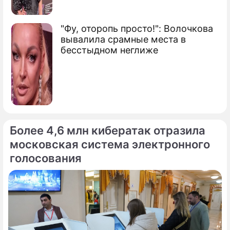
"Фу, оторопь просто!": Волочкова
вывалила срамные места в
бесстыдном неглиже
Более 4,6 млн кибератак отразила
московская система электронного
голосования