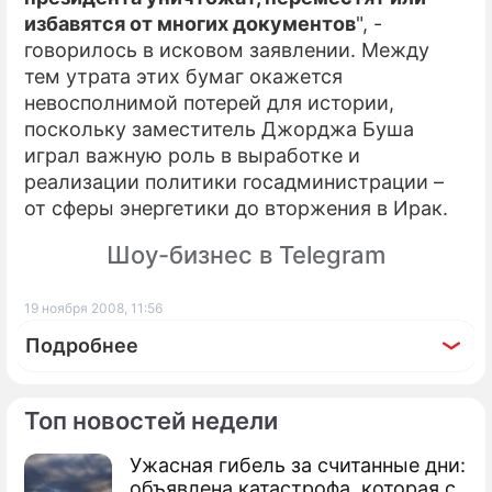
избавятся от многих документов
", -
говорилось в исковом заявлении. Между
тем утрата этих бумаг окажется
невосполнимой потерей для истории,
поскольку заместитель Джорджа Буша
играл важную роль в выработке и
реализации политики госадминистрации –
от сферы энергетики до вторжения в Ирак.
Шоу-бизнес в Telegram
19 ноября 2008, 11:56
Подробнее
Топ новостей недели
Ужасная гибель за считанные дни:
По теме
объявлена катастрофа, которая с