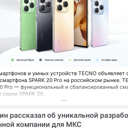
мартфонов и умных устройств TECNO объявляет 
мартфона SPARK 20 Pro на российском рынке. TECNO
0 Pro ー функциональный и сбалансированный см
й серии SPARK 20.
ин рассказал об уникальной разраб
чной компании для МКС