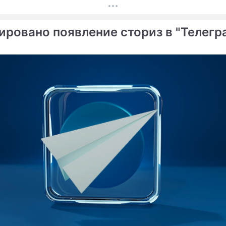
ировано появление сториз в "Телегр