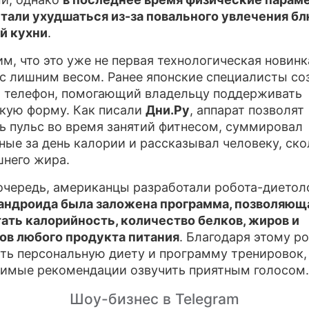
тали ухудшаться из-за повального увлечения б
й кухни
.
м, что это уже не первая технологическая новинк
с лишним весом. Ранее японские специалисты со
 телефон, помогающий владельцу поддерживать
кую форму. Как писали
Дни.Ру
, аппарат позволят
ь пульс во время занятий фитнесом, суммировал
ные за день калории и рассказывал человеку, ско
шнего жира.
очередь, американцы разработали робота-диетол
андроида была заложена программа, позволяющ
ать калорийность, количество белков, жиров и
ов любого продукта питания
. Благодаря этому р
ть персональную диету и программу тренировок,
имые рекомендации озвучить приятным голосом.
Шоу-бизнес в Telegram