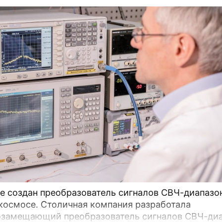
е создан преобразователь сигналов СВЧ-диапазо
 космосе. Столичная компания разработала
замещающий преобразователь сигналов СВЧ-диа