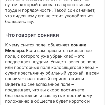
путем, который основан на кропотливом
ПРЕСС-РЕЛИЗЫ
труде и порядочности. Такой сон означает,
что видевшему его не стоит уподобляться
О ПРОЕКТЕ
большинству.
Что говорят сонники
К чему снится поле, объясняет
cонник
Миллера.
Если вам приснится скошенное
поле, с которого уже убран хлеб – это
предвещает неудачи. Увидеть зеленое поле
или просторные поля колосящегося хлеба –
сулит крестьянину обильный урожай, а всем
прочим – счастливый период в жизни.
Видеть во сне вспаханное поле –
предвещает, что вы скоро достигнете
благосостояния и ваш путь к достойному
положению в обществе будет короток и