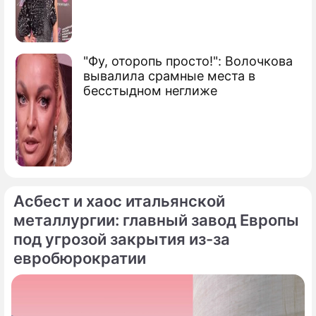
"Фу, оторопь просто!": Волочкова
вывалила срамные места в
бесстыдном неглиже
Асбест и хаос итальянской
металлургии: главный завод Европы
под угрозой закрытия из-за
евробюрократии