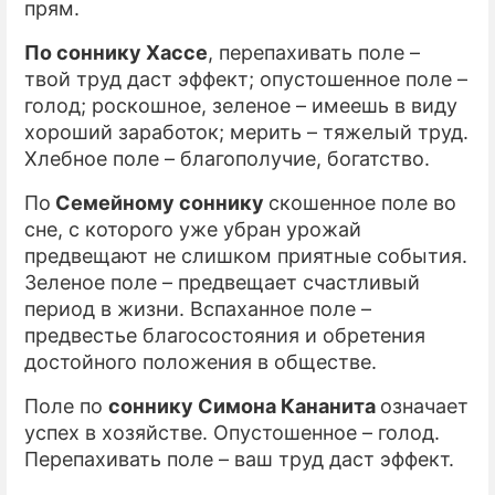
прям.
По соннику Хассе
, перепахивать поле –
твой труд даст эффект; опустошенное поле –
голод; роскошное, зеленое – имеешь в виду
хороший заработок; мерить – тяжелый труд.
Хлебное поле – благополучие, богатство.
По
Семейному соннику
скошенное поле во
сне, с которого уже убран урожай
предвещают не слишком приятные события.
Зеленое поле – предвещает счастливый
период в жизни. Вспаханное поле –
предвестье благосостояния и обретения
достойного положения в обществе.
Поле по
соннику Симона Кананита
означает
успех в хозяйстве. Опустошенное – голод.
Перепахивать поле – ваш труд даст эффект.