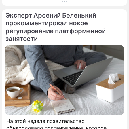
систему, без которой уже сложно
представить жизнь горожан.
Эксперт Арсений Беленький
прокомментировал новое
регулирование платформенной
занятости
На этой неделе правительство
обнародовало постановление, которое