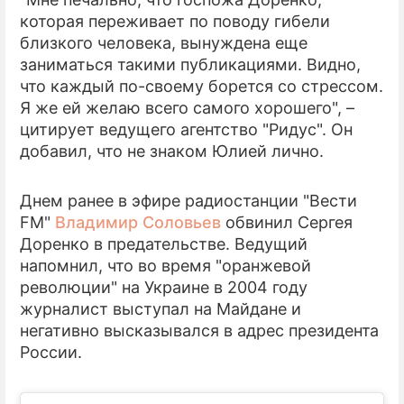
которая переживает по поводу гибели
ПРЕСС-РЕЛИЗЫ
близкого человека, вынуждена еще
заниматься такими публикациями. Видно,
О ПРОЕКТЕ
что каждый по-своему борется со стрессом.
Я же ей желаю всего самого хорошего", –
цитирует ведущего агентство "Ридус". Он
добавил, что не знаком Юлией лично.
Днем ранее в эфире радиостанции "Вести
FM"
Владимир Соловьев
обвинил Сергея
Доренко в предательстве. Ведущий
напомнил, что во время "оранжевой
революции" на Украине в 2004 году
журналист выступал на Майдане и
негативно высказывался в адрес президента
России.