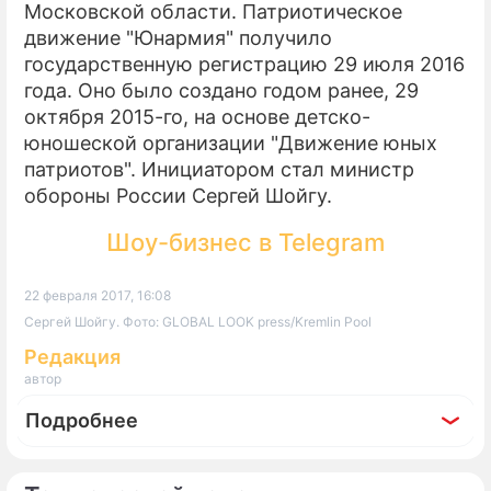
Московской области. Патриотическое
движение "Юнармия" получило
государственную регистрацию 29 июля 2016
года. Оно было создано годом ранее, 29
октября 2015-го, на основе детско-
юношеской организации "Движение юных
патриотов". Инициатором стал министр
обороны России Сергей Шойгу.
Шоу-бизнес в Telegram
22 февраля 2017, 16:08
Сергей Шойгу. Фото: GLOBAL LOOK press/Kremlin Pool
Редакция
автор
Подробнее