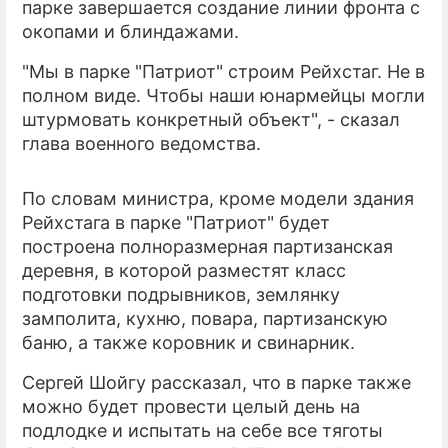
парке завершается создание линии фронта с
окопами и блиндажами.
ПРЕСС-РЕЛИЗЫ
"Мы в парке "Патриот" строим Рейхстаг. Не в
О ПРОЕКТЕ
полном виде. Чтобы наши юнармейцы могли
штурмовать конкретный объект", - сказал
глава военного ведомства.
По словам министра, кроме модели здания
Рейхстага в парке "Патриот" будет
построена полноразмерная партизанская
деревня, в которой разместят класс
подготовки подрывников, землянку
замполита, кухню, повара, партизанскую
баню, а также коровник и свинарник.
Сергей Шойгу рассказал, что в парке также
можно будет провести целый день на
подлодке и испытать на себе все тяготы