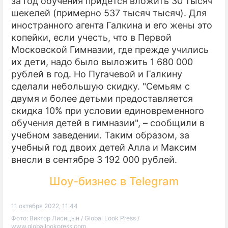
за год обучения придется вложить 30 тысяч
шекелей (примерно 537 тысяч тысяч). Для
иностранного агента Галкина и его жены это
копейки, если учесть, что в Первой
Московской Гимназии, где прежде учились
их дети, надо было выложить 1 680 000
рублей в год. Но Пугачевой и Галкину
сделали небольшую скидку. "Семьям с
двумя и более детьми предоставляется
скидка 10% при условии единовременного
обучения детей в гимназии", – сообщили в
учебном заведении. Таким образом, за
учебный год двоих детей Алла и Максим
внесли в сентябре 3 192 000 рублей.
Шоу-бизнес в Telegram
11 октября 2022, 11:44
Фото: Виктор Лисицын / Global Look Press /
www.globallookpress.com