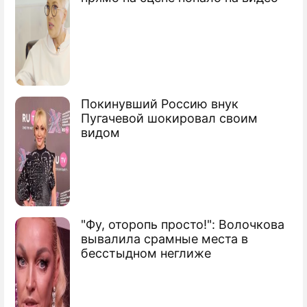
Покинувший Россию внук
Пугачевой шокировал своим
видом
"Фу, оторопь просто!": Волочкова
вывалила срамные места в
бесстыдном неглиже