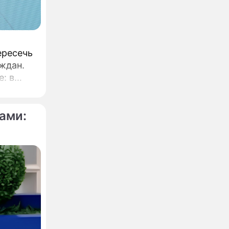
ересечь
ждан.
: в
с
ами:
уху
и