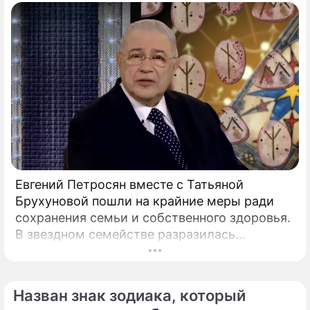
Евгений Петросян вместе с Татьяной
Брухуновой пошли на крайние меры ради
сохранения семьи и собственного здоровья.
В звездном семействе разразилась
настоящая тихая драма, которая вынудила
артистов действовать без промедления.
Назван знак зодиака, который