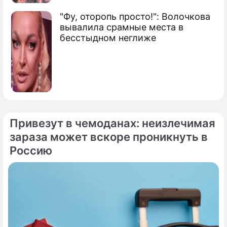
"Фу, оторопь просто!": Волочкова
вывалила срамные места в
бесстыдном неглиже
Привезут в чемоданах: неизлечимая
зараза может вскоре проникнуть в
Россию