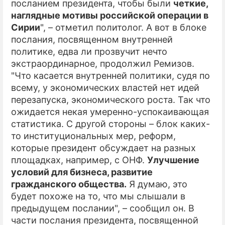
посланием президента, чтобы были
четкие,
наглядные мотивы российской операции в
Сирии
", – отметил политолог. А вот в блоке
послания, посвященном внутренней
политике, едва ли прозвучит нечто
экстраординарное, продолжил Ремизов.
"Что касается внутренней политики, cудя по
всему, у экономических властей нет идей
перезапуска, экономического роста. Так что
ожидается некая умеренно-успокаивающая
статистика. С другой стороны – блок каких-
то институциональных мер, реформ,
которые президент обсуждает на разных
площадках, например, с ОНФ.
Улучшение
условий для бизнеса, развитие
гражданского общества.
Я думаю, это
будет похоже на то, что мы слышали в
предыдущем послании", – сообщил он. В
части послания президента, посвященной