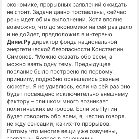
экономике, прорывных заявлений ожидать
не стоит. Задачи давно поставлены, сейчас
речь идет об их выполнении. Хотя вполне
возможно, что до экономики на сей раз дело
и не дойдет, предположил в интервью
Дням.Ру
директор фонда национальной
энергетической безопасности Константин
Симонов. "Можно сказать обо всем, а
можно взять одну тему. Предыдущее
послание было построено по первому
принципу, подробно освещались разные
сюжеты. Я не удивлюсь, если на сей раз оно
будет посвящено исключительно внешнему
фактору – слишком много возникает
политических вопросов. Если же Путин
будет говорить обо всем, я, честно говоря,
не жду сенсаций, каких-то прорывов.
Потому что многие вещи уже озвучены,
заявлены. Вопрос в отношении