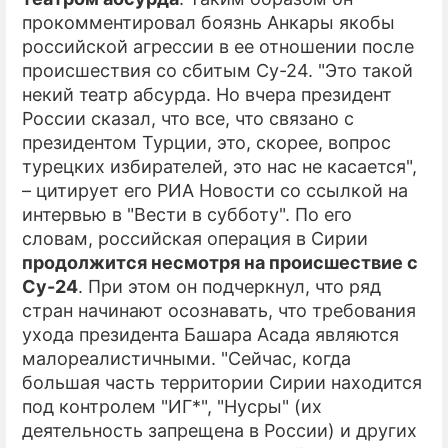
прокомментировал боязнь Анкары якобы
ПРЕСС-РЕЛИЗЫ
российской агрессии в ее отношении после
происшествия со сбитым Су-24. "Это такой
О ПРОЕКТЕ
некий театр абсурда. Но вчера президент
России сказал, что все, что связано с
президентом Турции, это, скорее, вопрос
турецких избирателей, это нас не касается",
– цитирует его РИА Новости со ссылкой на
интервью в "Вести в субботу". По его
словам, российская операция в Сирии
продолжится несмотря на происшествие с
Су-24
. При этом он подчеркнул, что ряд
стран начинают осознавать, что требования
ухода президента Башара Асада являются
малореалистичными. "Сейчас, когда
большая часть территории Сирии находится
под контролем "ИГ*", "Нусры" (их
деятельность запрещена в России) и других