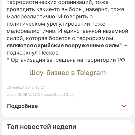
террористических организаций, тоже
проводить какие-то выборы, наверно, тоже
малореалистично. И говорить о
политическом урегулировании тоже
малореалистично. И единственной наземной
силой, которая борется с терроризмом,
являются сирийские вооруженные силы
", –
подчеркнул Песков.
* Организация запрещена на территории РФ
Шоу-бизнес в Telegram
28 ноября 2015, 13:27
Фото: GLOBAL LOOK press/Saeed Qaq
Подробнее
Топ новостей недели