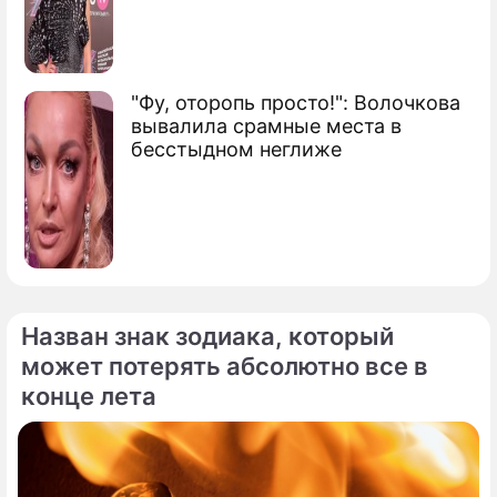
"Фу, оторопь просто!": Волочкова
вывалила срамные места в
бесстыдном неглиже
Назван знак зодиака, который
может потерять абсолютно все в
конце лета