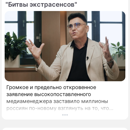
"Битвы экстрасенсов"
Громкое и предельно откровенное
заявление высокопоставленного
медиаменеджера заставило миллионы
россиян по-новому взглянуть на то, что
годами происходит на экране главного
развлекательного телеканала страны.
Генеральный директор мощнейшего