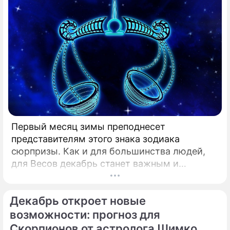
Первый месяц зимы преподнесет
представителям этого знака зодиака
сюрпризы. Как и для большинства людей,
для Весов декабрь станет важным и
решающим.
Декабрь откроет новые
возможности: прогноз для
Скорпионов от астролога Шимко