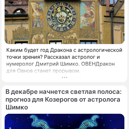
Каким будет год Дракона с астрологической
точки зрения? Рассказал астролог и
нумеролог Дмитрий Шимко. ОВЕНДракон
для Овнов станет прорывом.
В декабре начнется светлая полоса:
прогноз для Козерогов от астролога
Шимко