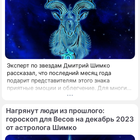
Эксперт по звездам Дмитрий Шимко
рассказал, что последний месяц года
подарит представителям этого знака
приятные эмоции и облегчение. Для многих
декабрь является одним из самых
напряженных и сложных месяцев.
Нагрянут люди из прошлого:
гороскоп для Весов на декабрь 2023
от астролога Шимко