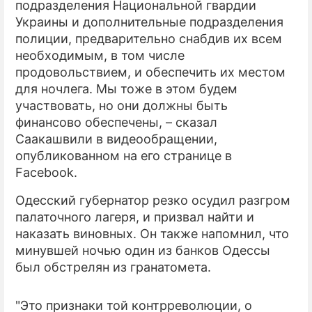
подразделения Национальной гвардии
Украины и дополнительные подразделения
ПРЕСС-РЕЛИЗЫ
полиции, предварительно снабдив их всем
О ПРОЕКТЕ
необходимым, в том числе
продовольствием, и обеспечить их местом
для ночлега. Мы тоже в этом будем
участвовать, но они должны быть
финансово обеспечены, – сказал
Саакашвили в видеообращении,
опубликованном на его странице в
Facebook.
Одесский губернатор резко осудил разгром
палаточного лагеря, и призвал найти и
наказать виновных. Он также напомнил, что
минувшей ночью один из банков Одессы
был обстрелян из гранатомета.
"Это признаки той контрреволюции, о