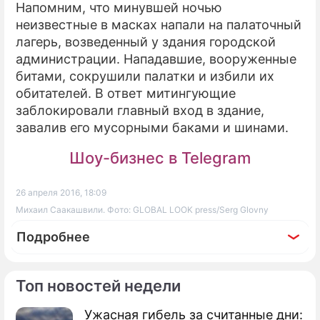
Напомним, что минувшей ночью
неизвестные в масках напали на палаточный
лагерь, возведенный у здания городской
администрации. Нападавшие, вооруженные
битами, сокрушили палатки и избили их
обитателей. В ответ митингующие
заблокировали главный вход в здание,
завалив его мусорными баками и шинами.
Шоу-бизнес в Telegram
26 апреля 2016, 18:09
Михаил Саакашвили. Фото: GLOBAL LOOK press/Serg Glovny
Подробнее
Топ новостей недели
Ужасная гибель за считанные дни: