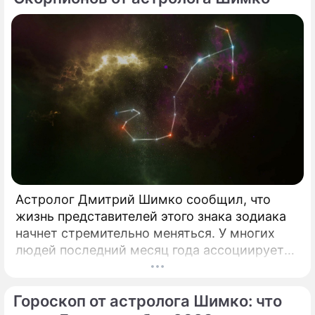
Астролог Дмитрий Шимко сообщил, что
жизнь представителей этого знака зодиака
начнет стремительно меняться. У многих
людей последний месяц года ассоциируется
с грядущими переменами и началом новой
жизни.
Гороскоп от астролога Шимко: что