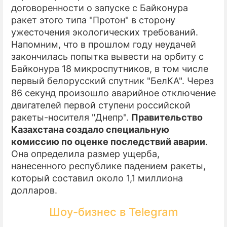
договоренности о запуске с Байконура
ракет этого типа "Протон" в сторону
ужесточения экологических требований.
Напомним, что в прошлом году неудачей
закончилась попытка вывести на орбиту с
Байконура 18 микроспутников, в том числе
первый белорусский спутник "БелКА". Через
86 секунд произошло аварийное отключение
двигателей первой ступени российской
ракеты-носителя "Днепр".
Правительство
Казахстана создало специальную
комиссию по оценке последствий аварии
.
Она определила размер ущерба,
нанесенного республике падением ракеты,
который составил около 1,1 миллиона
долларов.
Шоу-бизнес в Telegram