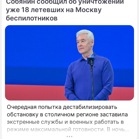
Собянин сообщил об уничтожении
уже 18 летевших на Москву
беспилотников
Очередная попытка дестабилизировать
обстановку в столичном регионе заставила
экстренные службы и военных работать в
режиме максимальной готовности. В ночь
на сегодня силы противовоздушной