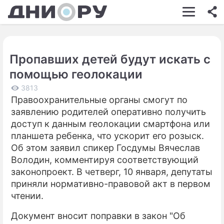
ШОУ-БИЗНЕС
АВТО
Пропавших детей будут искать с
КИНО
помощью геолокации
НЕДВИЖИМОСТЬ
3813
Правоохранительные органы смогут по
ЗДОРОВЬЕ
заявлению родителей оперативно получить
ЭКОНОМИКА
доступ к данным геолокации смартфона или
планшета ребенка, что ускорит его розыск.
ПРОИСШЕСТВИЯ
Об этом заявил спикер Госдумы Вячеслав
Володин, комментируя соответствующий
СОННИК
законопроект. В четверг, 10 января, депутаты
СТИЛЬ ЖИЗНИ
приняли нормативно-правовой акт в первом
чтении.
СЕРИАЛЫ
Документ вносит поправки в закон "Об
ИГРЫ