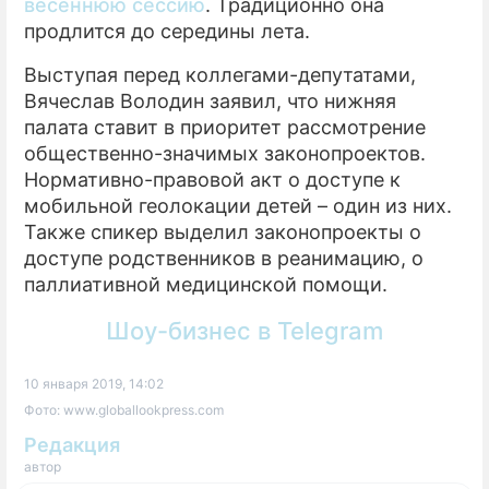
весеннюю сессию
. Традиционно она
продлится до середины лета.
Выступая перед коллегами-депутатами,
Вячеслав Володин заявил, что нижняя
палата ставит в приоритет рассмотрение
общественно-значимых законопроектов.
Нормативно-правовой акт о доступе к
мобильной геолокации детей – один из них.
Также спикер выделил законопроекты о
доступе родственников в реанимацию, о
паллиативной медицинской помощи.
Шоу-бизнес в Telegram
10 января 2019, 14:02
Фото: www.globallookpress.com
Редакция
автор