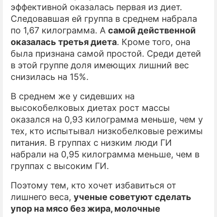
эффективной оказалась первая из диет.
Следовавшая ей группа в среднем набрала
по 1,67 килограмма. А
самой действенной
оказалась третья диета
. Кроме того, она
была признана самой простой. Среди детей
в этой группе доля имеющих лишний вес
снизилась на 15%.
В среднем же у сидевших на
высокобелковых диетах рост массы
оказался на 0,93 килограмма меньше, чем у
тех, кто испытывал низкобелковые режимы
питания. В группах с низким люди ГИ
набрали на 0,95 килограмма меньше, чем в
группах с высоким ГИ.
Поэтому тем, кто хочет избавиться от
лишнего веса,
ученые советуют сделать
упор на мясо без жира, молочные