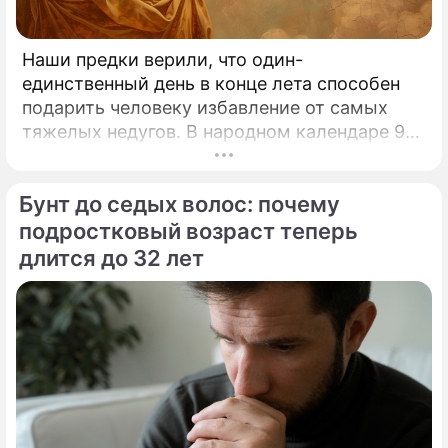
Наши предки верили, что один-
единственный день в конце лета способен
подарить человеку избавление от самых
тяжелых недугов. В народном календаре 9
августа занимает особое, почти
мистическое место.
Бунт до седых волос: почему
подростковый возраст теперь
длится до 32 лет