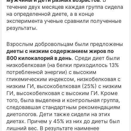
течение двух месяцев каждая группа сидела
ПРЕСС-РЕЛИЗЫ
на определенной диете, а в конце
эксперимента ученые сравнили полученные
О ПРОЕКТЕ
результаты.
Взрослым добровольцам были предложены
диеты с низким содержанием жиров по
800 килокалорий в день
. Среди диет были
низкобелковая (на белки приходилось 13%
потребленной энергии) с высоким
гликемическим индексом, низкобелковая с
низким ГИ, высокобелковая (25%) с низким
ГИ, высокобелковая с высоким ГИ. Кроме
того, была выделена и контрольная группа,
следовавшая стандартным рекомендациям
диетологов. Дети также сидели на этих
диетах. Причем у 45% из них до диеты был
лишний вес. В результате наименее