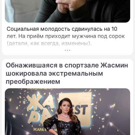
Социальная молодость сдвинулась на 10
лет. На приём приходит мужчина под сорок
(детали, как всегда, изменены).
Обнажившаяся в спортзале Жасмин
шокировала экстремальным
преображением